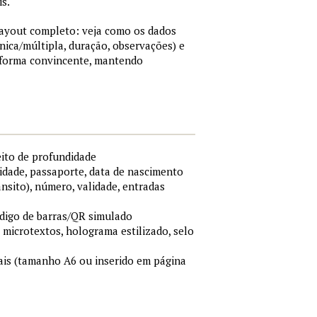
is.
 layout completo: veja como os dados
nica/múltipla, duração, observações) e
 forma convincente, mantendo
eito de profundidade
idade, passaporte, data de nascimento
ânsito), número, validade, entradas
ódigo de barras/QR simulado
, microtextos, holograma estilizado, selo
is (tamanho A6 ou inserido em página