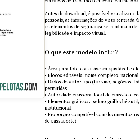
em fluxos de trabalho técnicos e educaciona
Antes do download, é possível visualizar o
pessoais, as informações do visto (entrada ú
os elementos de segurança se combinam de
legibilidade e impacto visual.
O que este modelo inclui?
• Área para foto com máscara ajustável e ef
• Blocos editáveis: nome completo, nacional
• Dados do visto: tipo (turismo, negócios, tr
permitidas
• Autoridade emissora, local de emissão e c
• Elementos gráficos: padrão guilloché sutil
institucional
• Proporção compatível com documentos rea
de passaporte)