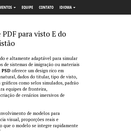
MENTOS
EQUIPE
CONTATO
IDIOMA
 PDF para visto E do
istão
o e altamente adaptável para simular
s de sistemas de imigração ou materiais
m PSD
oferece um design rico em
tural, dados do titular, tipo de visto,
 gráficos como selos simulados, padrão
ara equipes de fronteira,
criação de cenários imersivos de
envolvimento de modelos para
ia visual, proporções reais e
o que o modelo se integre rapidamente