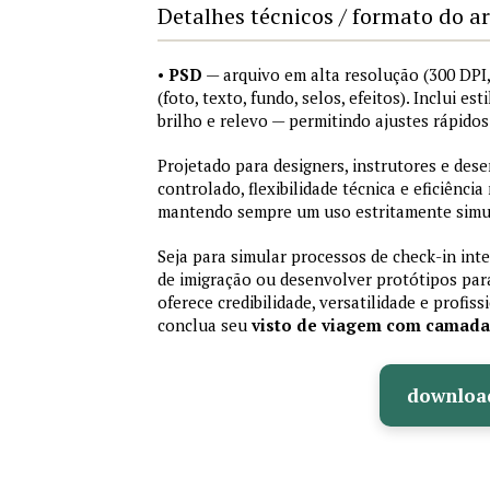
Detalhes técnicos / formato do a
•
PSD
— arquivo em alta resolução (300 DP
(foto, texto, fundo, selos, efeitos). Inclui e
brilho e relevo — permitindo ajustes rápid
Projetado para designers, instrutores e de
controlado, flexibilidade técnica e eficiência
mantendo sempre um uso estritamente simu
Seja para simular processos de check-in int
de imigração ou desenvolver protótipos par
oferece credibilidade, versatilidade e profis
conclua seu
visto de viagem com camad
downloa