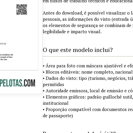
em fluxos de trabalho técnicos e educaciona
Antes do download, é possível visualizar o
pessoais, as informações do visto (entrada ú
os elementos de segurança se combinam de
legibilidade e impacto visual.
O que este modelo inclui?
• Área para foto com máscara ajustável e ef
• Blocos editáveis: nome completo, nacional
• Dados do visto: tipo (turismo, negócios, tr
permitidas
• Autoridade emissora, local de emissão e c
• Elementos gráficos: padrão guilloché sutil
institucional
• Proporção compatível com documentos rea
de passaporte)