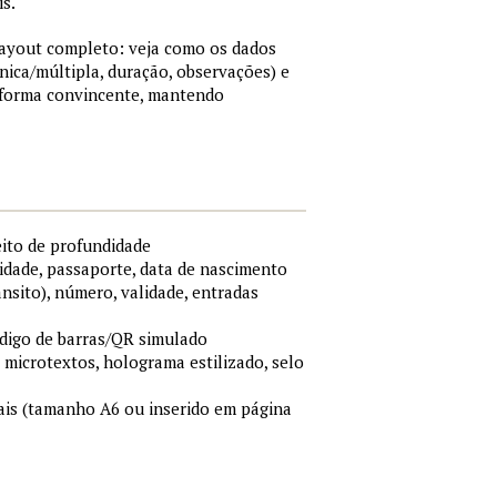
is.
 layout completo: veja como os dados
nica/múltipla, duração, observações) e
 forma convincente, mantendo
eito de profundidade
idade, passaporte, data de nascimento
ânsito), número, validade, entradas
ódigo de barras/QR simulado
, microtextos, holograma estilizado, selo
is (tamanho A6 ou inserido em página