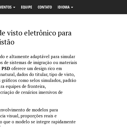
MENTOS
EQUIPE
CONTATO
IDIOMA
 visto eletrônico para
istão
o e altamente adaptável para simular
s de sistemas de imigração ou materiais
m PSD
oferece um design rico em
tural, dados do titular, tipo de visto,
 gráficos como selos simulados, padrão
ara equipes de fronteira,
criação de cenários imersivos de
envolvimento de modelos para
ia visual, proporções reais e
o que o modelo se integre rapidamente