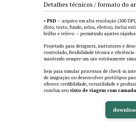
Detalhes técnicos / formato do a
•
PSD
— arquivo em alta resolução (300 DP
(foto, texto, fundo, selos, efeitos). Inclui e
brilho e relevo — permitindo ajustes rápid
Projetado para designers, instrutores e de
controlado, flexibilidade técnica e eficiência
mantendo sempre um uso estritamente simu
Seja para simular processos de check-in int
de imigração ou desenvolver protótipos par
oferece credibilidade, versatilidade e profis
conclua seu
visto de viagem com camad
downloa