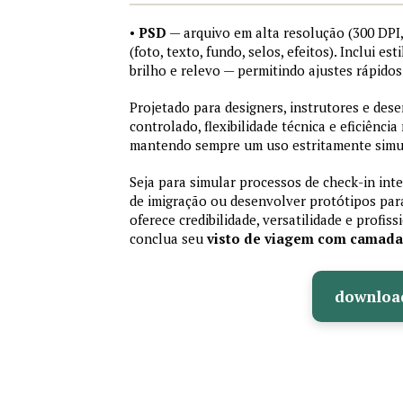
•
PSD
— arquivo em alta resolução (300 DP
(foto, texto, fundo, selos, efeitos). Inclui e
brilho e relevo — permitindo ajustes rápid
Projetado para designers, instrutores e de
controlado, flexibilidade técnica e eficiência
mantendo sempre um uso estritamente simu
Seja para simular processos de check-in int
de imigração ou desenvolver protótipos par
oferece credibilidade, versatilidade e profis
conclua seu
visto de viagem com camad
downloa