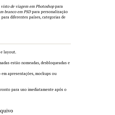
 visto de viagem em Photoshop
para
 em branco em PSD
para personalização
 para diferentes países, categorias de
e layout.
adas estão nomeadas, desbloqueadas e
 em apresentações, mockups ou
ronto para uso imediatamente após o
rquivo