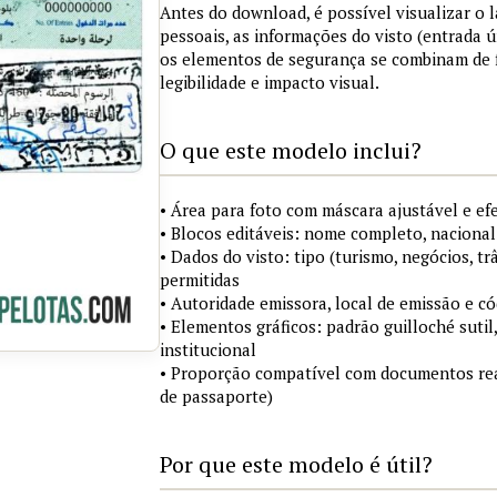
Antes do download, é possível visualizar o
pessoais, as informações do visto (entrada ú
os elementos de segurança se combinam de
legibilidade e impacto visual.
O que este modelo inclui?
• Área para foto com máscara ajustável e ef
• Blocos editáveis: nome completo, nacional
• Dados do visto: tipo (turismo, negócios, tr
permitidas
• Autoridade emissora, local de emissão e c
• Elementos gráficos: padrão guilloché sutil
institucional
• Proporção compatível com documentos rea
de passaporte)
Por que este modelo é útil?