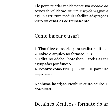
Ele permite criar rapidamente um
modelo de
testes de validação, ou um
visto de viagem
ágil. A estrutura modular facilita adaptações
visto ou cenários de treinamento.
Como baixar e usar?
1.
Visualize
o modelo para avaliar realismo 
2.
Baixe
o arquivo no formato PSD.
3.
Edite
no Adobe Photoshop — todas as cam
agrupadas por função.
4.
Exporte
como PNG, JPEG ou PDF para uso
impressão.
Nenhuma inscrição. Nenhum custo oculto. P
download.
Detalhes técnicos / formato do a