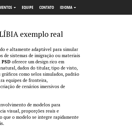
MENTOS
EQUIPE
CONTATO
IDIOMA
 LÍBIA exemplo real
o e altamente adaptável para simular
s de sistemas de imigração ou materiais
m PSD
oferece um design rico em
tural, dados do titular, tipo de visto,
 gráficos como selos simulados, padrão
ara equipes de fronteira,
criação de cenários imersivos de
envolvimento de modelos para
ia visual, proporções reais e
o que o modelo se integre rapidamente
is.