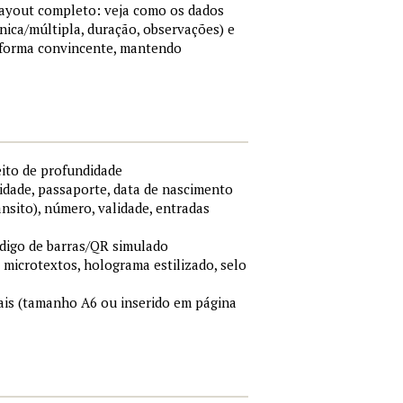
 layout completo: veja como os dados
nica/múltipla, duração, observações) e
 forma convincente, mantendo
eito de profundidade
idade, passaporte, data de nascimento
ânsito), número, validade, entradas
ódigo de barras/QR simulado
, microtextos, holograma estilizado, selo
is (tamanho A6 ou inserido em página