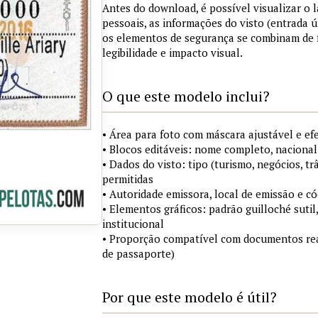
Antes do download, é possível visualizar o
pessoais, as informações do visto (entrada ú
os elementos de segurança se combinam de
legibilidade e impacto visual.
O que este modelo inclui?
• Área para foto com máscara ajustável e ef
• Blocos editáveis: nome completo, nacional
• Dados do visto: tipo (turismo, negócios, tr
permitidas
• Autoridade emissora, local de emissão e c
• Elementos gráficos: padrão guilloché sutil
institucional
• Proporção compatível com documentos rea
de passaporte)
Por que este modelo é útil?