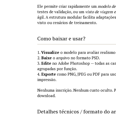
Ele permite criar rapidamente um
modelo de
testes de validação, ou um
visto de viagem
ágil. A estrutura modular facilita adaptações
visto ou cenários de treinamento.
Como baixar e usar?
1.
Visualize
o modelo para avaliar realismo 
2.
Baixe
o arquivo no formato PSD.
3.
Edite
no Adobe Photoshop — todas as cam
agrupadas por função.
4.
Exporte
como PNG, JPEG ou PDF para uso
impressão.
Nenhuma inscrição. Nenhum custo oculto. P
download.
Detalhes técnicos / formato do a