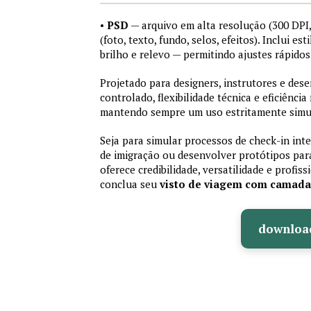
•
PSD
— arquivo em alta resolução (300 DP
(foto, texto, fundo, selos, efeitos). Inclui e
brilho e relevo — permitindo ajustes rápid
Projetado para designers, instrutores e de
controlado, flexibilidade técnica e eficiência
mantendo sempre um uso estritamente simu
Seja para simular processos de check-in int
de imigração ou desenvolver protótipos par
oferece credibilidade, versatilidade e profis
conclua seu
visto de viagem com camad
downloa