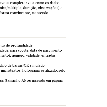
 layout completo: veja como os dados
nica/múltipla, duração, observações) e
 forma convincente, mantendo
eito de profundidade
idade, passaporte, data de nascimento
ânsito), número, validade, entradas
ódigo de barras/QR simulado
, microtextos, holograma estilizado, selo
is (tamanho A6 ou inserido em página