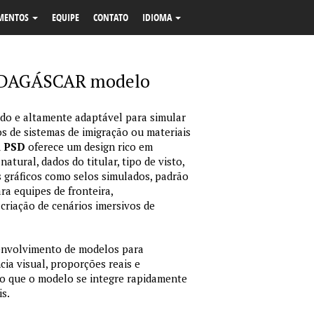
MENTOS
EQUIPE
CONTATO
IDIOMA
ADAGÁSCAR modelo
o e altamente adaptável para simular
s de sistemas de imigração ou materiais
m PSD
oferece um design rico em
tural, dados do titular, tipo de visto,
 gráficos como selos simulados, padrão
ara equipes de fronteira,
criação de cenários imersivos de
envolvimento de modelos para
ia visual, proporções reais e
o que o modelo se integre rapidamente
is.