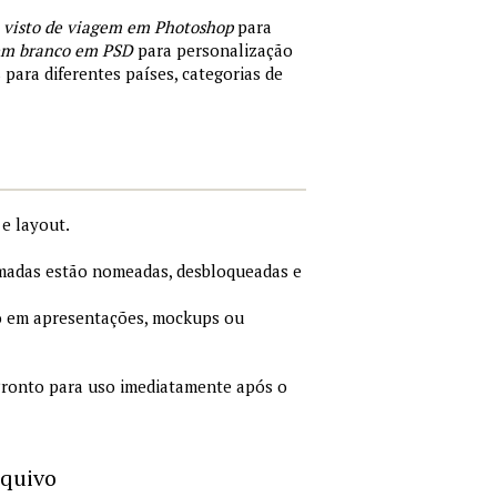
 visto de viagem em Photoshop
para
 em branco em PSD
para personalização
 para diferentes países, categorias de
e layout.
adas estão nomeadas, desbloqueadas e
 em apresentações, mockups ou
ronto para uso imediatamente após o
rquivo