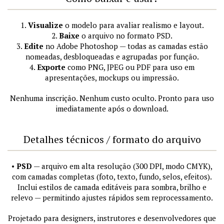
1.
Visualize
o modelo para avaliar realismo e layout.
2.
Baixe
o arquivo no formato PSD.
3.
Edite
no Adobe Photoshop — todas as camadas estão
nomeadas, desbloqueadas e agrupadas por função.
4.
Exporte
como PNG, JPEG ou PDF para uso em
apresentações, mockups ou impressão.
Nenhuma inscrição. Nenhum custo oculto. Pronto para uso
imediatamente após o download.
Detalhes técnicos / formato do arquivo
•
PSD
— arquivo em alta resolução (300 DPI, modo CMYK),
com camadas completas (foto, texto, fundo, selos, efeitos).
Inclui estilos de camada editáveis para sombra, brilho e
relevo — permitindo ajustes rápidos sem reprocessamento.
Projetado para designers, instrutores e desenvolvedores que