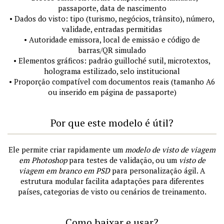
passaporte, data de nascimento
• Dados do visto: tipo (turismo, negócios, trânsito), número,
validade, entradas permitidas
• Autoridade emissora, local de emissão e código de
barras/QR simulado
• Elementos gráficos: padrão guilloché sutil, microtextos,
holograma estilizado, selo institucional
• Proporção compatível com documentos reais (tamanho A6
ou inserido em página de passaporte)
Por que este modelo é útil?
Ele permite criar rapidamente um
modelo de visto de viagem
em Photoshop
para testes de validação, ou um
visto de
viagem em branco em PSD
para personalização ágil. A
estrutura modular facilita adaptações para diferentes
países, categorias de visto ou cenários de treinamento.
Como baixar e usar?