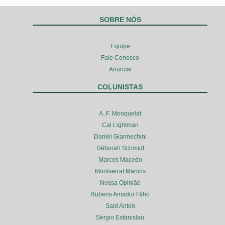
SOBRE NÓS
Equipe
Fale Conosco
Anuncie
COLUNISTAS
A. F. Monquelat
Cal Lightman
Daniel Giannechini
Déborah Schmidt
Marcos Macedo
Montserrat Martins
Nossa Opinião
Rubens Amador Filho
Said Anton
Sérgio Estanislau