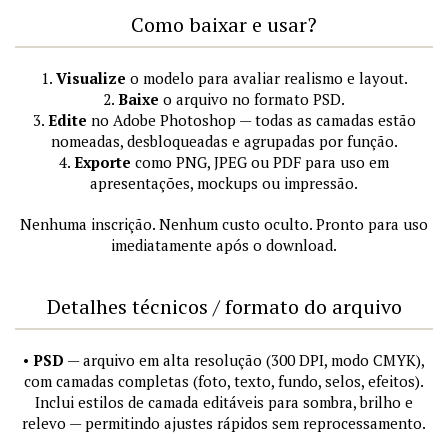
Como baixar e usar?
1.
Visualize
o modelo para avaliar realismo e layout.
2.
Baixe
o arquivo no formato PSD.
3.
Edite
no Adobe Photoshop — todas as camadas estão
nomeadas, desbloqueadas e agrupadas por função.
4.
Exporte
como PNG, JPEG ou PDF para uso em
apresentações, mockups ou impressão.
Nenhuma inscrição. Nenhum custo oculto. Pronto para uso
imediatamente após o download.
Detalhes técnicos / formato do arquivo
•
PSD
— arquivo em alta resolução (300 DPI, modo CMYK),
com camadas completas (foto, texto, fundo, selos, efeitos).
Inclui estilos de camada editáveis para sombra, brilho e
relevo — permitindo ajustes rápidos sem reprocessamento.