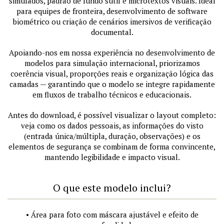
simulados, padrão de fundo sutil e microtextos visuais. Ideal
para equipes de fronteira, desenvolvimento de software
biométrico ou criação de cenários imersivos de verificação
documental.
Apoiando-nos em nossa experiência no desenvolvimento de
modelos para simulação internacional, priorizamos
coerência visual, proporções reais e organização lógica das
camadas — garantindo que o modelo se integre rapidamente
em fluxos de trabalho técnicos e educacionais.
Antes do download, é possível visualizar o layout completo:
veja como os dados pessoais, as informações do visto
(entrada única/múltipla, duração, observações) e os
elementos de segurança se combinam de forma convincente,
mantendo legibilidade e impacto visual.
O que este modelo inclui?
• Área para foto com máscara ajustável e efeito de