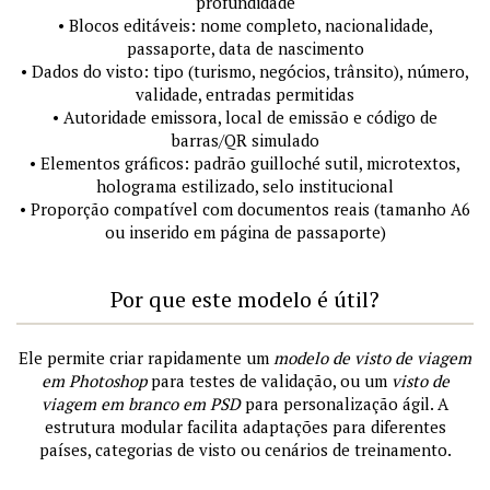
profundidade
• Blocos editáveis: nome completo, nacionalidade,
passaporte, data de nascimento
• Dados do visto: tipo (turismo, negócios, trânsito), número,
validade, entradas permitidas
• Autoridade emissora, local de emissão e código de
barras/QR simulado
• Elementos gráficos: padrão guilloché sutil, microtextos,
holograma estilizado, selo institucional
• Proporção compatível com documentos reais (tamanho A6
ou inserido em página de passaporte)
Por que este modelo é útil?
Ele permite criar rapidamente um
modelo de visto de viagem
em Photoshop
para testes de validação, ou um
visto de
viagem em branco em PSD
para personalização ágil. A
estrutura modular facilita adaptações para diferentes
países, categorias de visto ou cenários de treinamento.