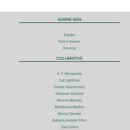
SOBRE NÓS
Equipe
Fale Conosco
Anuncie
COLUNISTAS
A. F. Monquelat
Cal Lightman
Daniel Giannechini
Déborah Schmidt
Marcos Macedo
Montserrat Martins
Nossa Opinião
Rubens Amador Filho
Said Anton