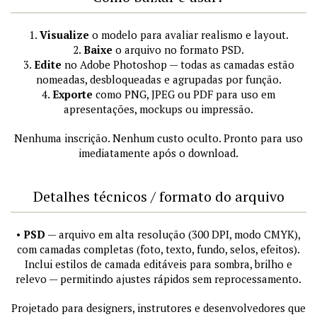
1.
Visualize
o modelo para avaliar realismo e layout.
2.
Baixe
o arquivo no formato PSD.
3.
Edite
no Adobe Photoshop — todas as camadas estão
nomeadas, desbloqueadas e agrupadas por função.
4.
Exporte
como PNG, JPEG ou PDF para uso em
apresentações, mockups ou impressão.
Nenhuma inscrição. Nenhum custo oculto. Pronto para uso
imediatamente após o download.
Detalhes técnicos / formato do arquivo
•
PSD
— arquivo em alta resolução (300 DPI, modo CMYK),
com camadas completas (foto, texto, fundo, selos, efeitos).
Inclui estilos de camada editáveis para sombra, brilho e
relevo — permitindo ajustes rápidos sem reprocessamento.
Projetado para designers, instrutores e desenvolvedores que