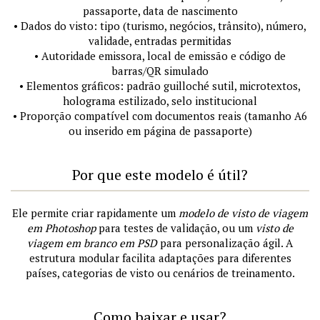
passaporte, data de nascimento
• Dados do visto: tipo (turismo, negócios, trânsito), número,
validade, entradas permitidas
• Autoridade emissora, local de emissão e código de
barras/QR simulado
• Elementos gráficos: padrão guilloché sutil, microtextos,
holograma estilizado, selo institucional
• Proporção compatível com documentos reais (tamanho A6
ou inserido em página de passaporte)
Por que este modelo é útil?
Ele permite criar rapidamente um
modelo de visto de viagem
em Photoshop
para testes de validação, ou um
visto de
viagem em branco em PSD
para personalização ágil. A
estrutura modular facilita adaptações para diferentes
países, categorias de visto ou cenários de treinamento.
Como baixar e usar?