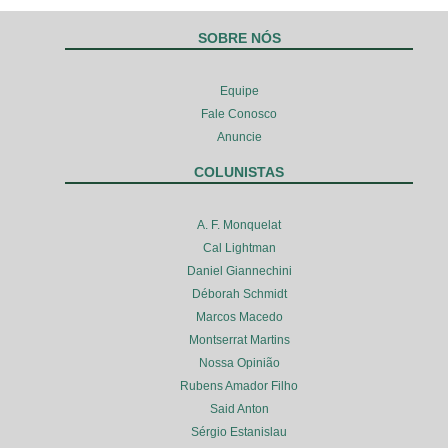
SOBRE NÓS
Equipe
Fale Conosco
Anuncie
COLUNISTAS
A. F. Monquelat
Cal Lightman
Daniel Giannechini
Déborah Schmidt
Marcos Macedo
Montserrat Martins
Nossa Opinião
Rubens Amador Filho
Said Anton
Sérgio Estanislau