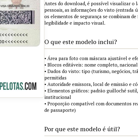
Antes do download, é possível visualizar o
pessoais, as informações do visto (entrada ú
os elementos de segurança se combinam de
legibilidade e impacto visual.
O que este modelo inclui?
• Área para foto com máscara ajustável e ef
• Blocos editáveis: nome completo, nacional
• Dados do visto: tipo (turismo, negócios, tr
permitidas
• Autoridade emissora, local de emissão e c
• Elementos gráficos: padrão guilloché sutil
institucional
• Proporção compatível com documentos rea
de passaporte)
Por que este modelo é útil?