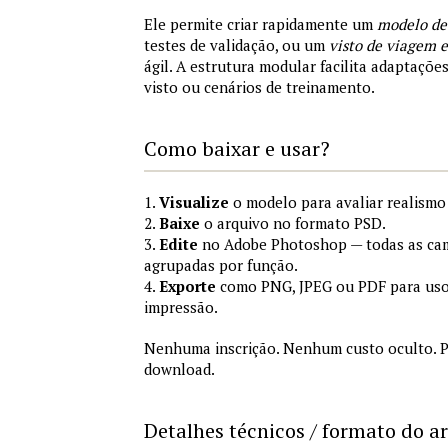
Ele permite criar rapidamente um
modelo de
testes de validação, ou um
visto de viagem
ágil. A estrutura modular facilita adaptações
visto ou cenários de treinamento.
Como baixar e usar?
1.
Visualize
o modelo para avaliar realismo 
2.
Baixe
o arquivo no formato PSD.
3.
Edite
no Adobe Photoshop — todas as cam
agrupadas por função.
4.
Exporte
como PNG, JPEG ou PDF para uso
impressão.
Nenhuma inscrição. Nenhum custo oculto. P
download.
Detalhes técnicos / formato do a