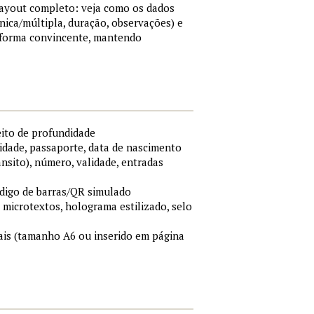
 layout completo: veja como os dados
nica/múltipla, duração, observações) e
 forma convincente, mantendo
eito de profundidade
idade, passaporte, data de nascimento
ânsito), número, validade, entradas
ódigo de barras/QR simulado
, microtextos, holograma estilizado, selo
is (tamanho A6 ou inserido em página