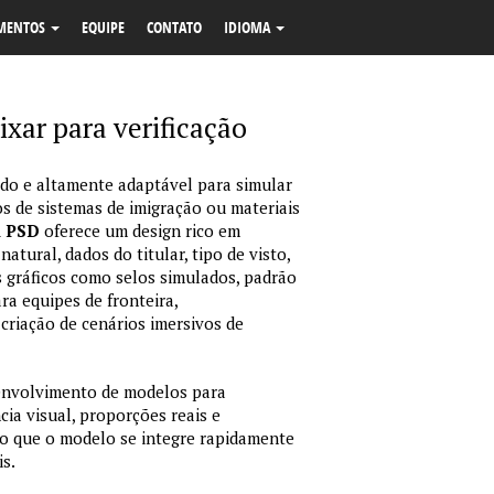
MENTOS
EQUIPE
CONTATO
IDIOMA
ixar para verificação
o e altamente adaptável para simular
s de sistemas de imigração ou materiais
m PSD
oferece um design rico em
tural, dados do titular, tipo de visto,
 gráficos como selos simulados, padrão
ara equipes de fronteira,
criação de cenários imersivos de
envolvimento de modelos para
ia visual, proporções reais e
o que o modelo se integre rapidamente
is.