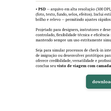
•
PSD
— arquivo em alta resolução (300 DP
(foto, texto, fundo, selos, efeitos). Inclui e
brilho e relevo — permitindo ajustes rápid
Projetado para designers, instrutores e de
controlado, flexibilidade técnica e eficiência
mantendo sempre um uso estritamente simu
Seja para simular processos de check-in int
de imigração ou desenvolver protótipos par
oferece credibilidade, versatilidade e profis
conclua seu
visto de viagem com camad
downloa