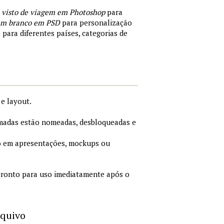
 visto de viagem em Photoshop
para
 em branco em PSD
para personalização
 para diferentes países, categorias de
e layout.
adas estão nomeadas, desbloqueadas e
 em apresentações, mockups ou
ronto para uso imediatamente após o
rquivo