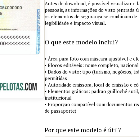
Antes do download, é possível visualizar o
pessoais, as informações do visto (entrada ú
os elementos de segurança se combinam de
legibilidade e impacto visual.
O que este modelo inclui?
• Área para foto com máscara ajustável e ef
• Blocos editáveis: nome completo, nacional
• Dados do visto: tipo (turismo, negócios, tr
permitidas
• Autoridade emissora, local de emissão e c
• Elementos gráficos: padrão guilloché sutil
institucional
• Proporção compatível com documentos rea
de passaporte)
Por que este modelo é útil?