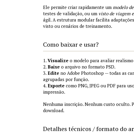
Ele permite criar rapidamente um
modelo de
testes de validação, ou um
visto de viagem
ágil. A estrutura modular facilita adaptações
visto ou cenários de treinamento.
Como baixar e usar?
1.
Visualize
o modelo para avaliar realismo 
2.
Baixe
o arquivo no formato PSD.
3.
Edite
no Adobe Photoshop — todas as cam
agrupadas por função.
4.
Exporte
como PNG, JPEG ou PDF para uso
impressão.
Nenhuma inscrição. Nenhum custo oculto. P
download.
Detalhes técnicos / formato do a