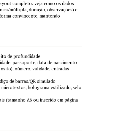
 layout completo: veja como os dados
nica/múltipla, duração, observações) e
 forma convincente, mantendo
eito de profundidade
idade, passaporte, data de nascimento
ânsito), número, validade, entradas
ódigo de barras/QR simulado
, microtextos, holograma estilizado, selo
is (tamanho A6 ou inserido em página