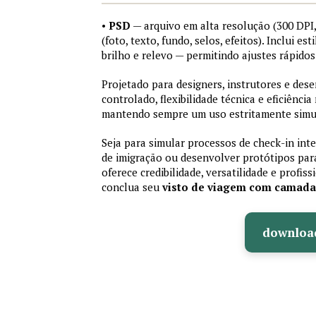
•
PSD
— arquivo em alta resolução (300 DP
(foto, texto, fundo, selos, efeitos). Inclui e
brilho e relevo — permitindo ajustes rápid
Projetado para designers, instrutores e de
controlado, flexibilidade técnica e eficiência
mantendo sempre um uso estritamente simu
Seja para simular processos de check-in int
de imigração ou desenvolver protótipos par
oferece credibilidade, versatilidade e profis
conclua seu
visto de viagem com camad
downloa