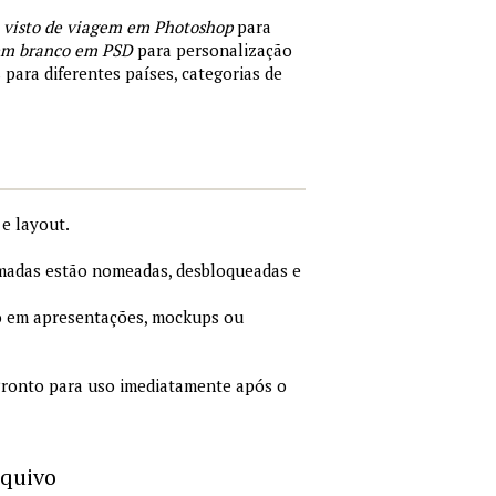
 visto de viagem em Photoshop
para
 em branco em PSD
para personalização
 para diferentes países, categorias de
e layout.
adas estão nomeadas, desbloqueadas e
 em apresentações, mockups ou
ronto para uso imediatamente após o
rquivo