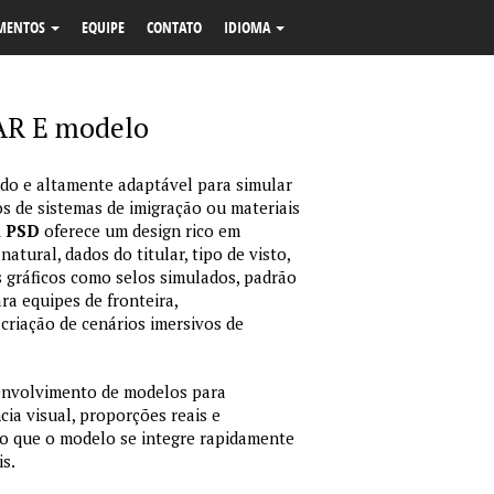
MENTOS
EQUIPE
CONTATO
IDIOMA
R E modelo
o e altamente adaptável para simular
s de sistemas de imigração ou materiais
m PSD
oferece um design rico em
tural, dados do titular, tipo de visto,
 gráficos como selos simulados, padrão
ara equipes de fronteira,
criação de cenários imersivos de
envolvimento de modelos para
ia visual, proporções reais e
o que o modelo se integre rapidamente
is.