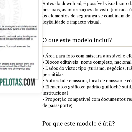
Antes do download, é possível visualizar o
pessoais, as informações do visto (entrada ú
os elementos de segurança se combinam de
legibilidade e impacto visual.
O que este modelo inclui?
• Área para foto com máscara ajustável e ef
• Blocos editáveis: nome completo, nacional
• Dados do visto: tipo (turismo, negócios, tr
permitidas
• Autoridade emissora, local de emissão e c
• Elementos gráficos: padrão guilloché sutil
institucional
• Proporção compatível com documentos rea
de passaporte)
Por que este modelo é útil?