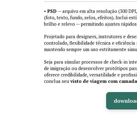
•
PSD
— arquivo em alta resolução (300 DP
(foto, texto, fundo, selos, efeitos). Inclui e
brilho e relevo — permitindo ajustes rápid
Projetado para designers, instrutores e de
controlado, flexibilidade técnica e eficiência
mantendo sempre um uso estritamente simu
Seja para simular processos de check-in int
de imigração ou desenvolver protótipos par
oferece credibilidade, versatilidade e profis
conclua seu
visto de viagem com camad
downloa