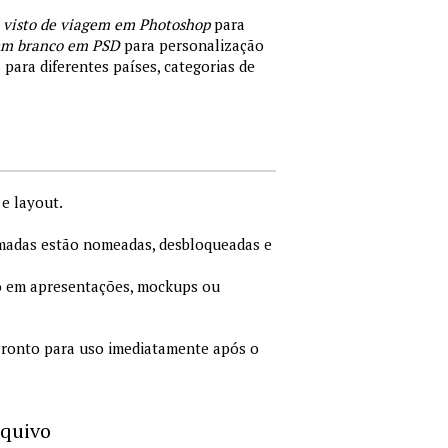
 visto de viagem em Photoshop
para
 em branco em PSD
para personalização
 para diferentes países, categorias de
e layout.
adas estão nomeadas, desbloqueadas e
 em apresentações, mockups ou
ronto para uso imediatamente após o
rquivo