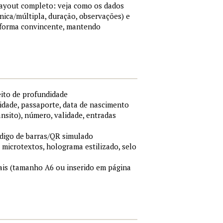
 layout completo: veja como os dados
nica/múltipla, duração, observações) e
 forma convincente, mantendo
eito de profundidade
idade, passaporte, data de nascimento
ânsito), número, validade, entradas
ódigo de barras/QR simulado
, microtextos, holograma estilizado, selo
is (tamanho A6 ou inserido em página