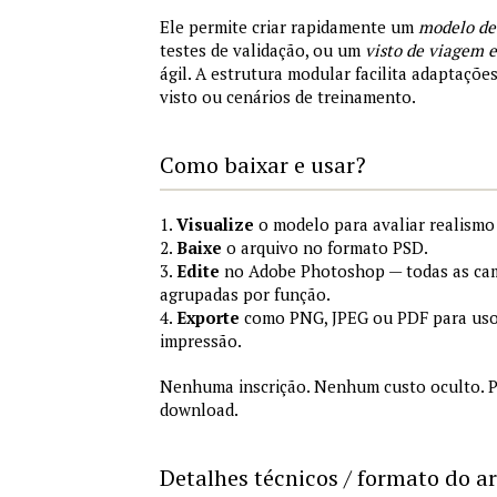
Ele permite criar rapidamente um
modelo de
testes de validação, ou um
visto de viagem
ágil. A estrutura modular facilita adaptações
visto ou cenários de treinamento.
Como baixar e usar?
1.
Visualize
o modelo para avaliar realismo 
2.
Baixe
o arquivo no formato PSD.
3.
Edite
no Adobe Photoshop — todas as cam
agrupadas por função.
4.
Exporte
como PNG, JPEG ou PDF para uso
impressão.
Nenhuma inscrição. Nenhum custo oculto. P
download.
Detalhes técnicos / formato do a