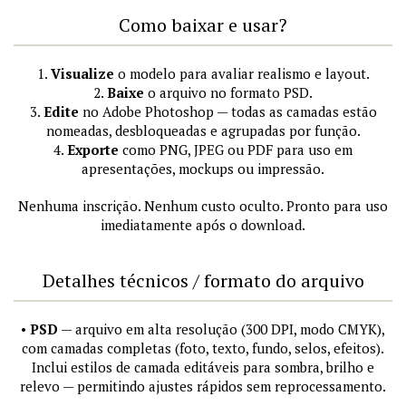
Como baixar e usar?
1.
Visualize
o modelo para avaliar realismo e layout.
2.
Baixe
o arquivo no formato PSD.
3.
Edite
no Adobe Photoshop — todas as camadas estão
nomeadas, desbloqueadas e agrupadas por função.
4.
Exporte
como PNG, JPEG ou PDF para uso em
apresentações, mockups ou impressão.
Nenhuma inscrição. Nenhum custo oculto. Pronto para uso
imediatamente após o download.
Detalhes técnicos / formato do arquivo
•
PSD
— arquivo em alta resolução (300 DPI, modo CMYK),
com camadas completas (foto, texto, fundo, selos, efeitos).
Inclui estilos de camada editáveis para sombra, brilho e
relevo — permitindo ajustes rápidos sem reprocessamento.