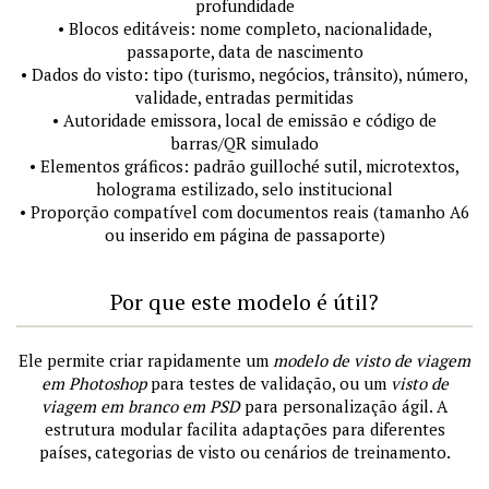
profundidade
• Blocos editáveis: nome completo, nacionalidade,
passaporte, data de nascimento
• Dados do visto: tipo (turismo, negócios, trânsito), número,
validade, entradas permitidas
• Autoridade emissora, local de emissão e código de
barras/QR simulado
• Elementos gráficos: padrão guilloché sutil, microtextos,
holograma estilizado, selo institucional
• Proporção compatível com documentos reais (tamanho A6
ou inserido em página de passaporte)
Por que este modelo é útil?
Ele permite criar rapidamente um
modelo de visto de viagem
em Photoshop
para testes de validação, ou um
visto de
viagem em branco em PSD
para personalização ágil. A
estrutura modular facilita adaptações para diferentes
países, categorias de visto ou cenários de treinamento.