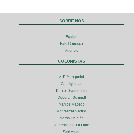
SOBRE NÓS
Equipe
Fale Conosco
Anuncie
COLUNISTAS
A. F. Monquelat
Cal Lightman
Daniel Giannechini
Déborah Schmidt
Marcos Macedo
Montserrat Martins
Nossa Opinião
Rubens Amador Filho
Said Anton