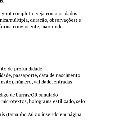
is.
 layout completo: veja como os dados
nica/múltipla, duração, observações) e
 forma convincente, mantendo
eito de profundidade
idade, passaporte, data de nascimento
ânsito), número, validade, entradas
ódigo de barras/QR simulado
, microtextos, holograma estilizado, selo
is (tamanho A6 ou inserido em página