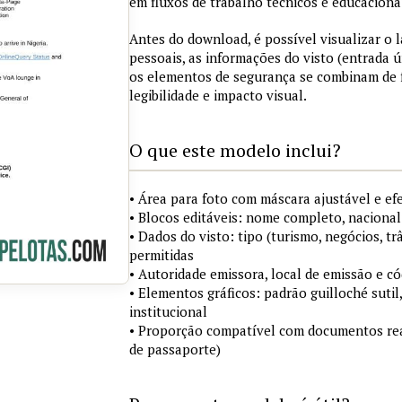
em fluxos de trabalho técnicos e educaciona
Antes do download, é possível visualizar o
pessoais, as informações do visto (entrada ú
os elementos de segurança se combinam de
legibilidade e impacto visual.
O que este modelo inclui?
• Área para foto com máscara ajustável e ef
• Blocos editáveis: nome completo, nacional
• Dados do visto: tipo (turismo, negócios, tr
permitidas
• Autoridade emissora, local de emissão e c
• Elementos gráficos: padrão guilloché sutil
institucional
• Proporção compatível com documentos rea
de passaporte)