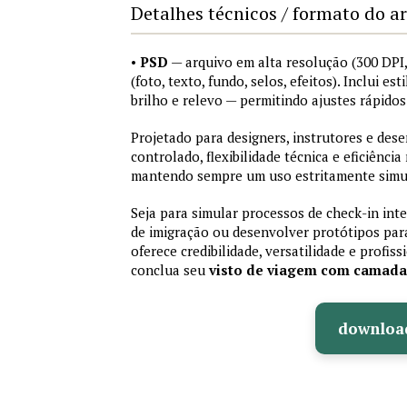
Detalhes técnicos / formato do a
•
PSD
— arquivo em alta resolução (300 DP
(foto, texto, fundo, selos, efeitos). Inclui e
brilho e relevo — permitindo ajustes rápid
Projetado para designers, instrutores e de
controlado, flexibilidade técnica e eficiência
mantendo sempre um uso estritamente simu
Seja para simular processos de check-in int
de imigração ou desenvolver protótipos par
oferece credibilidade, versatilidade e profis
conclua seu
visto de viagem com camad
downloa