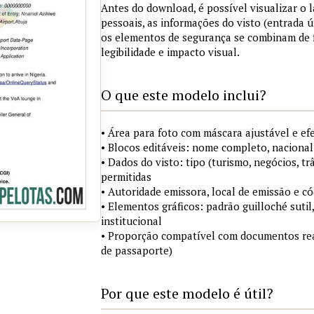
Antes do download, é possível visualizar o
pessoais, as informações do visto (entrada ú
os elementos de segurança se combinam de
legibilidade e impacto visual.
O que este modelo inclui?
• Área para foto com máscara ajustável e ef
• Blocos editáveis: nome completo, nacional
• Dados do visto: tipo (turismo, negócios, tr
permitidas
• Autoridade emissora, local de emissão e c
• Elementos gráficos: padrão guilloché sutil
institucional
• Proporção compatível com documentos rea
de passaporte)
Por que este modelo é útil?