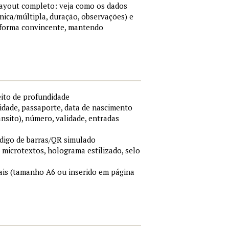
 layout completo: veja como os dados
nica/múltipla, duração, observações) e
 forma convincente, mantendo
eito de profundidade
idade, passaporte, data de nascimento
ânsito), número, validade, entradas
ódigo de barras/QR simulado
, microtextos, holograma estilizado, selo
is (tamanho A6 ou inserido em página