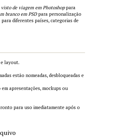
 visto de viagem em Photoshop
para
 em branco em PSD
para personalização
 para diferentes países, categorias de
e layout.
adas estão nomeadas, desbloqueadas e
 em apresentações, mockups ou
ronto para uso imediatamente após o
rquivo