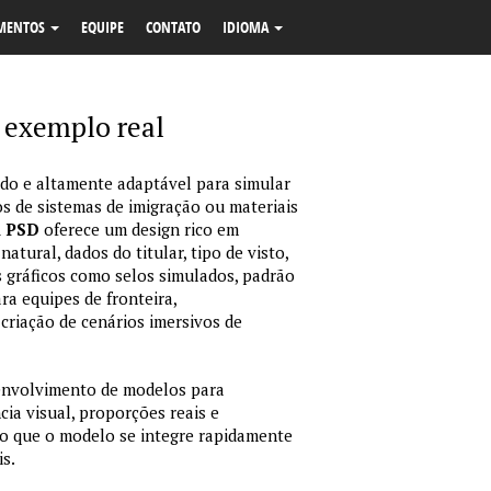
MENTOS
EQUIPE
CONTATO
IDIOMA
 exemplo real
o e altamente adaptável para simular
s de sistemas de imigração ou materiais
m PSD
oferece um design rico em
tural, dados do titular, tipo de visto,
 gráficos como selos simulados, padrão
ara equipes de fronteira,
criação de cenários imersivos de
envolvimento de modelos para
ia visual, proporções reais e
o que o modelo se integre rapidamente
is.