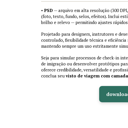
•
PSD
— arquivo em alta resolução (300 DP
(foto, texto, fundo, selos, efeitos). Inclui e
brilho e relevo — permitindo ajustes rápid
Projetado para designers, instrutores e de
controlado, flexibilidade técnica e eficiência
mantendo sempre um uso estritamente simu
Seja para simular processos de check-in int
de imigração ou desenvolver protótipos par
oferece credibilidade, versatilidade e profis
conclua seu
visto de viagem com camad
downloa