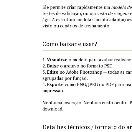
Ele permite criar rapidamente um
modelo de
testes de validação, ou um
visto de viagem
ágil. A estrutura modular facilita adaptações
visto ou cenários de treinamento.
Como baixar e usar?
1.
Visualize
o modelo para avaliar realismo 
2.
Baixe
o arquivo no formato PSD.
3.
Edite
no Adobe Photoshop — todas as cam
agrupadas por função.
4.
Exporte
como PNG, JPEG ou PDF para uso
impressão.
Nenhuma inscrição. Nenhum custo oculto. P
download.
Detalhes técnicos / formato do a