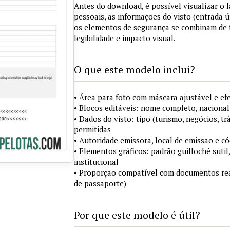
Antes do download, é possível visualizar o
pessoais, as informações do visto (entrada ú
os elementos de segurança se combinam de
legibilidade e impacto visual.
O que este modelo inclui?
• Área para foto com máscara ajustável e ef
• Blocos editáveis: nome completo, nacional
• Dados do visto: tipo (turismo, negócios, tr
permitidas
• Autoridade emissora, local de emissão e c
• Elementos gráficos: padrão guilloché sutil
institucional
• Proporção compatível com documentos rea
de passaporte)
Por que este modelo é útil?