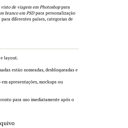
 visto de viagem em Photoshop
para
 em branco em PSD
para personalização
 para diferentes países, categorias de
e layout.
adas estão nomeadas, desbloqueadas e
 em apresentações, mockups ou
ronto para uso imediatamente após o
rquivo