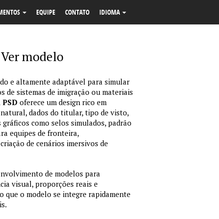
MENTOS
EQUIPE
CONTATO
IDIOMA
Ver modelo
o e altamente adaptável para simular
s de sistemas de imigração ou materiais
m PSD
oferece um design rico em
tural, dados do titular, tipo de visto,
 gráficos como selos simulados, padrão
ara equipes de fronteira,
criação de cenários imersivos de
envolvimento de modelos para
ia visual, proporções reais e
o que o modelo se integre rapidamente
is.