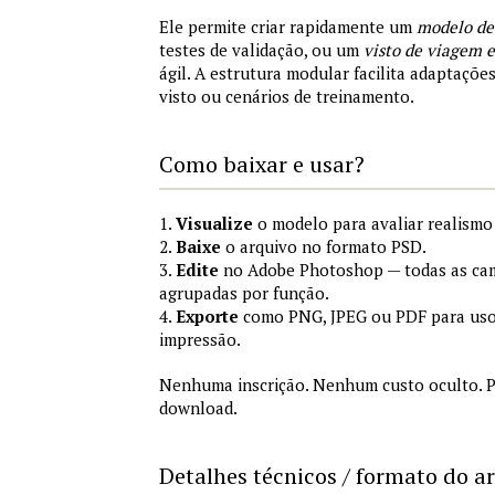
Ele permite criar rapidamente um
modelo de
testes de validação, ou um
visto de viagem
ágil. A estrutura modular facilita adaptações
visto ou cenários de treinamento.
Como baixar e usar?
1.
Visualize
o modelo para avaliar realismo 
2.
Baixe
o arquivo no formato PSD.
3.
Edite
no Adobe Photoshop — todas as cam
agrupadas por função.
4.
Exporte
como PNG, JPEG ou PDF para uso
impressão.
Nenhuma inscrição. Nenhum custo oculto. P
download.
Detalhes técnicos / formato do a