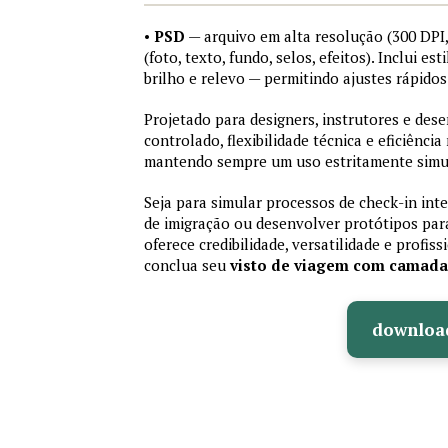
•
PSD
— arquivo em alta resolução (300 DP
(foto, texto, fundo, selos, efeitos). Inclui e
brilho e relevo — permitindo ajustes rápid
Projetado para designers, instrutores e de
controlado, flexibilidade técnica e eficiência
mantendo sempre um uso estritamente simu
Seja para simular processos de check-in int
de imigração ou desenvolver protótipos par
oferece credibilidade, versatilidade e profis
conclua seu
visto de viagem com camad
downloa