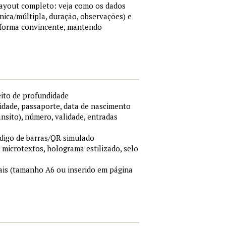
 layout completo: veja como os dados
nica/múltipla, duração, observações) e
 forma convincente, mantendo
eito de profundidade
idade, passaporte, data de nascimento
ânsito), número, validade, entradas
ódigo de barras/QR simulado
, microtextos, holograma estilizado, selo
is (tamanho A6 ou inserido em página