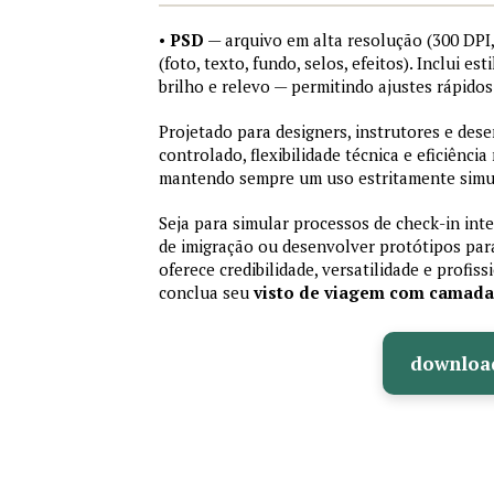
•
PSD
— arquivo em alta resolução (300 DP
(foto, texto, fundo, selos, efeitos). Inclui e
brilho e relevo — permitindo ajustes rápid
Projetado para designers, instrutores e de
controlado, flexibilidade técnica e eficiência
mantendo sempre um uso estritamente simu
Seja para simular processos de check-in int
de imigração ou desenvolver protótipos par
oferece credibilidade, versatilidade e profis
conclua seu
visto de viagem com camad
downloa