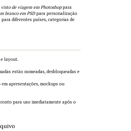
 visto de viagem em Photoshop
para
 em branco em PSD
para personalização
 para diferentes países, categorias de
e layout.
adas estão nomeadas, desbloqueadas e
 em apresentações, mockups ou
ronto para uso imediatamente após o
rquivo