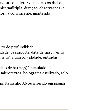
 layout completo: veja como os dados
nica/múltipla, duração, observações) e
 forma convincente, mantendo
eito de profundidade
idade, passaporte, data de nascimento
ânsito), número, validade, entradas
ódigo de barras/QR simulado
, microtextos, holograma estilizado, selo
is (tamanho A6 ou inserido em página