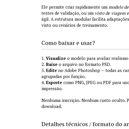
Ele permite criar rapidamente um
modelo de
testes de validação, ou um
visto de viagem
ágil. A estrutura modular facilita adaptações
visto ou cenários de treinamento.
Como baixar e usar?
1.
Visualize
o modelo para avaliar realismo 
2.
Baixe
o arquivo no formato PSD.
3.
Edite
no Adobe Photoshop — todas as cam
agrupadas por função.
4.
Exporte
como PNG, JPEG ou PDF para uso
impressão.
Nenhuma inscrição. Nenhum custo oculto. P
download.
Detalhes técnicos / formato do a