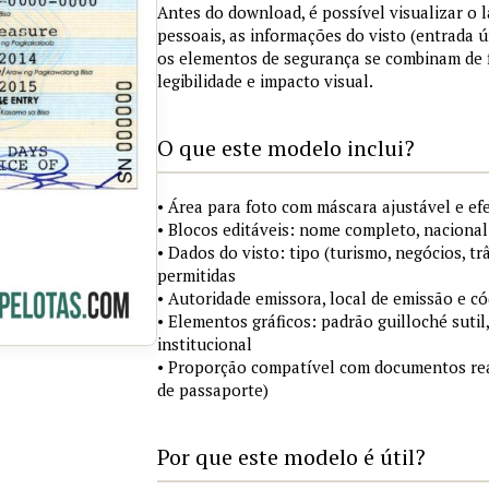
Antes do download, é possível visualizar o
pessoais, as informações do visto (entrada ú
os elementos de segurança se combinam de
legibilidade e impacto visual.
O que este modelo inclui?
• Área para foto com máscara ajustável e ef
• Blocos editáveis: nome completo, nacional
• Dados do visto: tipo (turismo, negócios, tr
permitidas
• Autoridade emissora, local de emissão e c
• Elementos gráficos: padrão guilloché sutil
institucional
• Proporção compatível com documentos rea
de passaporte)
Por que este modelo é útil?