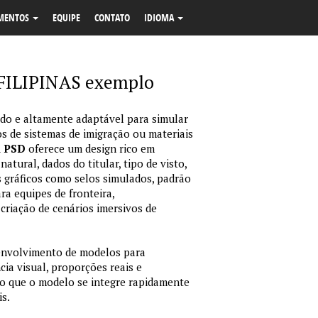
MENTOS
EQUIPE
CONTATO
IDIOMA
 FILIPINAS exemplo
o e altamente adaptável para simular
s de sistemas de imigração ou materiais
m PSD
oferece um design rico em
tural, dados do titular, tipo de visto,
 gráficos como selos simulados, padrão
ara equipes de fronteira,
criação de cenários imersivos de
envolvimento de modelos para
ia visual, proporções reais e
o que o modelo se integre rapidamente
is.