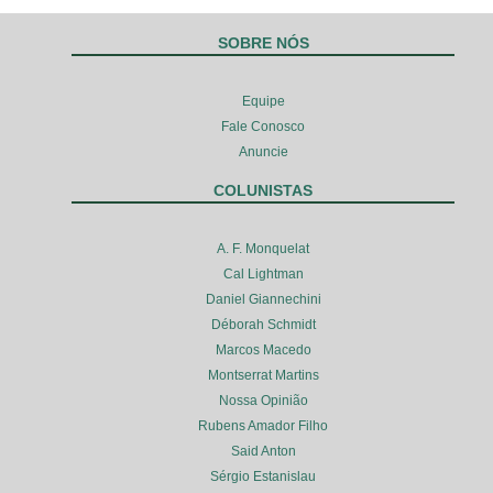
SOBRE NÓS
Equipe
Fale Conosco
Anuncie
COLUNISTAS
A. F. Monquelat
Cal Lightman
Daniel Giannechini
Déborah Schmidt
Marcos Macedo
Montserrat Martins
Nossa Opinião
Rubens Amador Filho
Said Anton
Sérgio Estanislau