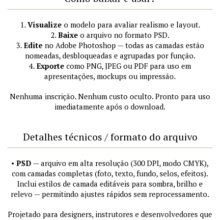
1.
Visualize
o modelo para avaliar realismo e layout.
2.
Baixe
o arquivo no formato PSD.
3.
Edite
no Adobe Photoshop — todas as camadas estão
nomeadas, desbloqueadas e agrupadas por função.
4.
Exporte
como PNG, JPEG ou PDF para uso em
apresentações, mockups ou impressão.
Nenhuma inscrição. Nenhum custo oculto. Pronto para uso
imediatamente após o download.
Detalhes técnicos / formato do arquivo
•
PSD
— arquivo em alta resolução (300 DPI, modo CMYK),
com camadas completas (foto, texto, fundo, selos, efeitos).
Inclui estilos de camada editáveis para sombra, brilho e
relevo — permitindo ajustes rápidos sem reprocessamento.
Projetado para designers, instrutores e desenvolvedores que