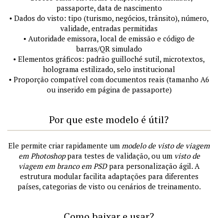
passaporte, data de nascimento
• Dados do visto: tipo (turismo, negócios, trânsito), número,
validade, entradas permitidas
• Autoridade emissora, local de emissão e código de
barras/QR simulado
• Elementos gráficos: padrão guilloché sutil, microtextos,
holograma estilizado, selo institucional
• Proporção compatível com documentos reais (tamanho A6
ou inserido em página de passaporte)
Por que este modelo é útil?
Ele permite criar rapidamente um
modelo de visto de viagem
em Photoshop
para testes de validação, ou um
visto de
viagem em branco em PSD
para personalização ágil. A
estrutura modular facilita adaptações para diferentes
países, categorias de visto ou cenários de treinamento.
Como baixar e usar?