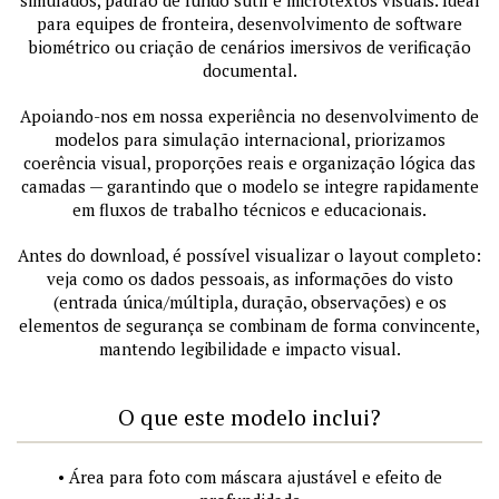
simulados, padrão de fundo sutil e microtextos visuais. Ideal
para equipes de fronteira, desenvolvimento de software
biométrico ou criação de cenários imersivos de verificação
documental.
Apoiando-nos em nossa experiência no desenvolvimento de
modelos para simulação internacional, priorizamos
coerência visual, proporções reais e organização lógica das
camadas — garantindo que o modelo se integre rapidamente
em fluxos de trabalho técnicos e educacionais.
Antes do download, é possível visualizar o layout completo:
veja como os dados pessoais, as informações do visto
(entrada única/múltipla, duração, observações) e os
elementos de segurança se combinam de forma convincente,
mantendo legibilidade e impacto visual.
O que este modelo inclui?
• Área para foto com máscara ajustável e efeito de