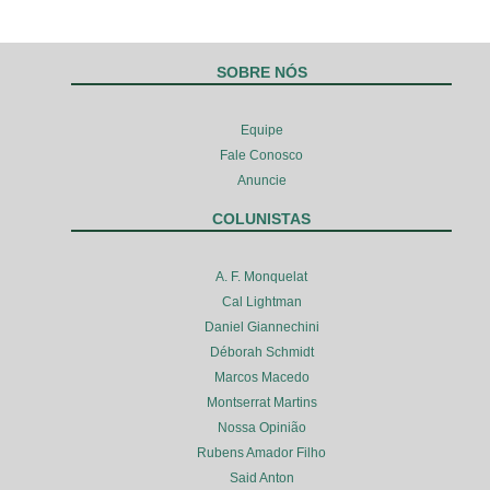
SOBRE NÓS
Equipe
Fale Conosco
Anuncie
COLUNISTAS
A. F. Monquelat
Cal Lightman
Daniel Giannechini
Déborah Schmidt
Marcos Macedo
Montserrat Martins
Nossa Opinião
Rubens Amador Filho
Said Anton