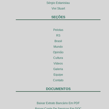
Sérgio Estanislau
Vivi Stuart
SEÇÕES
Pelotas
RS
Brasil
Mundo
Opinião
Cultura
Vídeos
Galeria
Equipe
Contato
DOCUMENTOS
Baixar Extrato Bancário Em PDF
Baixar Conta De Serviços Em DOC