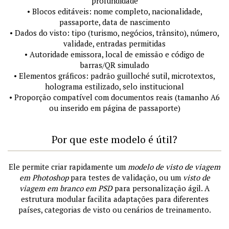
profundidade
• Blocos editáveis: nome completo, nacionalidade,
passaporte, data de nascimento
• Dados do visto: tipo (turismo, negócios, trânsito), número,
validade, entradas permitidas
• Autoridade emissora, local de emissão e código de
barras/QR simulado
• Elementos gráficos: padrão guilloché sutil, microtextos,
holograma estilizado, selo institucional
• Proporção compatível com documentos reais (tamanho A6
ou inserido em página de passaporte)
Por que este modelo é útil?
Ele permite criar rapidamente um
modelo de visto de viagem
em Photoshop
para testes de validação, ou um
visto de
viagem em branco em PSD
para personalização ágil. A
estrutura modular facilita adaptações para diferentes
países, categorias de visto ou cenários de treinamento.