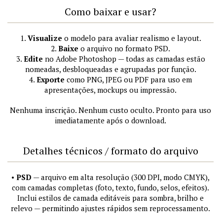
Como baixar e usar?
1.
Visualize
o modelo para avaliar realismo e layout.
2.
Baixe
o arquivo no formato PSD.
3.
Edite
no Adobe Photoshop — todas as camadas estão
nomeadas, desbloqueadas e agrupadas por função.
4.
Exporte
como PNG, JPEG ou PDF para uso em
apresentações, mockups ou impressão.
Nenhuma inscrição. Nenhum custo oculto. Pronto para uso
imediatamente após o download.
Detalhes técnicos / formato do arquivo
•
PSD
— arquivo em alta resolução (300 DPI, modo CMYK),
com camadas completas (foto, texto, fundo, selos, efeitos).
Inclui estilos de camada editáveis para sombra, brilho e
relevo — permitindo ajustes rápidos sem reprocessamento.