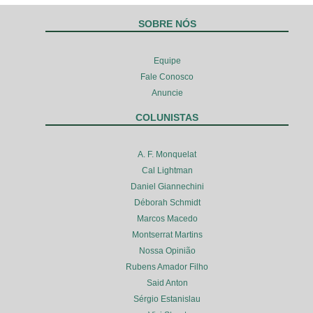
SOBRE NÓS
Equipe
Fale Conosco
Anuncie
COLUNISTAS
A. F. Monquelat
Cal Lightman
Daniel Giannechini
Déborah Schmidt
Marcos Macedo
Montserrat Martins
Nossa Opinião
Rubens Amador Filho
Said Anton
Sérgio Estanislau