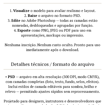
1.
Visualize
o modelo para avaliar realismo e layout.
2.
Baixe
o arquivo no formato PSD.
3.
Edite
no Adobe Photoshop — todas as camadas estão
nomeadas, desbloqueadas e agrupadas por função.
4.
Exporte
como PNG, JPEG ou PDF para uso em
apresentações, mockups ou impressão.
Nenhuma inscrição. Nenhum custo oculto. Pronto para uso
imediatamente após o download.
Detalhes técnicos / formato do arquivo
•
PSD
— arquivo em alta resolução (300 DPI, modo CMYK),
com camadas completas (foto, texto, fundo, selos, efeitos).
Inclui estilos de camada editáveis para sombra, brilho e
relevo — permitindo ajustes rápidos sem reprocessamento.
Projetado para designers, instrutores e desenvolvedores que