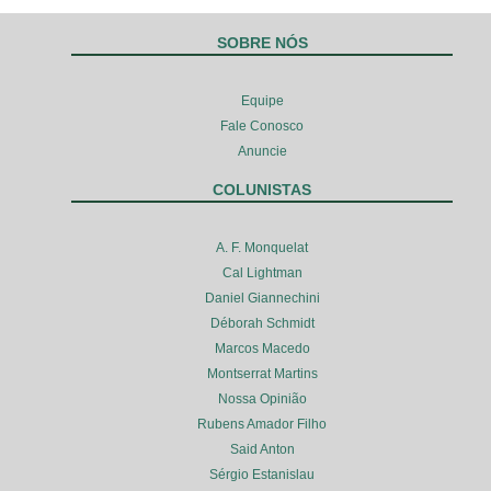
SOBRE NÓS
Equipe
Fale Conosco
Anuncie
COLUNISTAS
A. F. Monquelat
Cal Lightman
Daniel Giannechini
Déborah Schmidt
Marcos Macedo
Montserrat Martins
Nossa Opinião
Rubens Amador Filho
Said Anton
Sérgio Estanislau