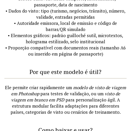
passaporte, data de nascimento
• Dados do visto: tipo (turismo, negócios, trânsito), número,
validade, entradas permitidas
• Autoridade emissora, local de emissão e código de
barras/QR simulado
• Elementos gráficos: padrão guilloché sutil, microtextos,
holograma estilizado, selo institucional
• Proporção compatível com documentos reais (tamanho A6
ou inserido em página de passaporte)
Por que este modelo é útil?
Ele permite criar rapidamente um
modelo de visto de viagem
em Photoshop
para testes de validação, ou um
visto de
viagem em branco em PSD
para personalização ágil. A
estrutura modular facilita adaptações para diferentes
países, categorias de visto ou cenários de treinamento.
Como baixar e usar?