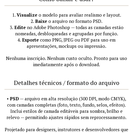
1.
Visualize
o modelo para avaliar realismo e layout.
2.
Baixe
o arquivo no formato PSD.
3.
Edite
no Adobe Photoshop — todas as camadas estão
nomeadas, desbloqueadas e agrupadas por função.
4.
Exporte
como PNG, JPEG ou PDF para uso em
apresentações, mockups ou impressão.
Nenhuma inscrição. Nenhum custo oculto. Pronto para uso
imediatamente após o download.
Detalhes técnicos / formato do arquivo
•
PSD
— arquivo em alta resolução (300 DPI, modo CMYK),
com camadas completas (foto, texto, fundo, selos, efeitos).
Inclui estilos de camada editáveis para sombra, brilho e
relevo — permitindo ajustes rápidos sem reprocessamento.
Projetado para designers, instrutores e desenvolvedores que