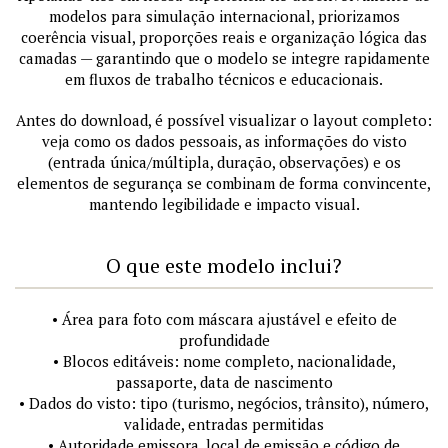
modelos para simulação internacional, priorizamos
coerência visual, proporções reais e organização lógica das
camadas — garantindo que o modelo se integre rapidamente
em fluxos de trabalho técnicos e educacionais.
Antes do download, é possível visualizar o layout completo:
veja como os dados pessoais, as informações do visto
(entrada única/múltipla, duração, observações) e os
elementos de segurança se combinam de forma convincente,
mantendo legibilidade e impacto visual.
O que este modelo inclui?
• Área para foto com máscara ajustável e efeito de
profundidade
• Blocos editáveis: nome completo, nacionalidade,
passaporte, data de nascimento
• Dados do visto: tipo (turismo, negócios, trânsito), número,
validade, entradas permitidas
• Autoridade emissora, local de emissão e código de