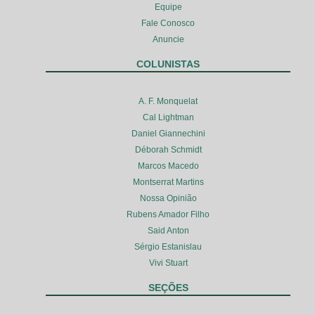
Equipe
Fale Conosco
Anuncie
COLUNISTAS
A. F. Monquelat
Cal Lightman
Daniel Giannechini
Déborah Schmidt
Marcos Macedo
Montserrat Martins
Nossa Opinião
Rubens Amador Filho
Said Anton
Sérgio Estanislau
Vivi Stuart
SEÇÕES