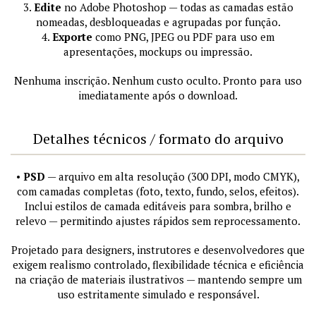
3.
Edite
no Adobe Photoshop — todas as camadas estão
nomeadas, desbloqueadas e agrupadas por função.
4.
Exporte
como PNG, JPEG ou PDF para uso em
apresentações, mockups ou impressão.
Nenhuma inscrição. Nenhum custo oculto. Pronto para uso
imediatamente após o download.
Detalhes técnicos / formato do arquivo
•
PSD
— arquivo em alta resolução (300 DPI, modo CMYK),
com camadas completas (foto, texto, fundo, selos, efeitos).
Inclui estilos de camada editáveis para sombra, brilho e
relevo — permitindo ajustes rápidos sem reprocessamento.
Projetado para designers, instrutores e desenvolvedores que
exigem realismo controlado, flexibilidade técnica e eficiência
na criação de materiais ilustrativos — mantendo sempre um
uso estritamente simulado e responsável.