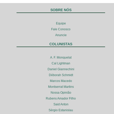
SOBRE NÓS
Equipe
Fale Conosco
Anuncie
COLUNISTAS
A. F. Monquelat
Cal Lightman
Daniel Giannechini
Déborah Schmidt
Marcos Macedo
Montserrat Martins
Nossa Opinião
Rubens Amador Filho
Said Anton
Sérgio Estanislau