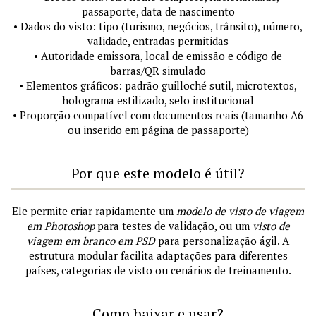
passaporte, data de nascimento
• Dados do visto: tipo (turismo, negócios, trânsito), número,
validade, entradas permitidas
• Autoridade emissora, local de emissão e código de
barras/QR simulado
• Elementos gráficos: padrão guilloché sutil, microtextos,
holograma estilizado, selo institucional
• Proporção compatível com documentos reais (tamanho A6
ou inserido em página de passaporte)
Por que este modelo é útil?
Ele permite criar rapidamente um
modelo de visto de viagem
em Photoshop
para testes de validação, ou um
visto de
viagem em branco em PSD
para personalização ágil. A
estrutura modular facilita adaptações para diferentes
países, categorias de visto ou cenários de treinamento.
Como baixar e usar?