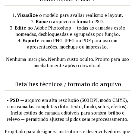
1.
Visualize
o modelo para avaliar realismo e layout.
2.
Baixe
o arquivo no formato PSD.
3.
Edite
no Adobe Photoshop — todas as camadas estão
nomeadas, desbloqueadas e agrupadas por função.
4.
Exporte
como PNG, JPEG ou PDF para uso em
apresentações, mockups ou impressão.
Nenhuma inscrição. Nenhum custo oculto. Pronto para uso
imediatamente após o download.
Detalhes técnicos / formato do arquivo
•
PSD
— arquivo em alta resolução (300 DPI, modo CMYK),
com camadas completas (foto, texto, fundo, selos, efeitos).
Inclui estilos de camada editáveis para sombra, brilho e
relevo — permitindo ajustes rápidos sem reprocessamento.
Projetado para designers, instrutores e desenvolvedores que