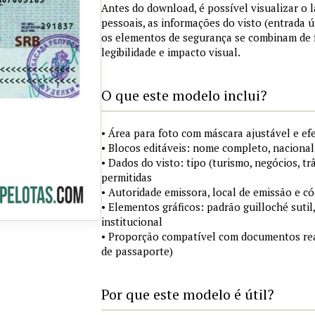
Antes do download, é possível visualizar o
pessoais, as informações do visto (entrada ú
os elementos de segurança se combinam de
legibilidade e impacto visual.
O que este modelo inclui?
• Área para foto com máscara ajustável e ef
• Blocos editáveis: nome completo, nacional
• Dados do visto: tipo (turismo, negócios, tr
permitidas
• Autoridade emissora, local de emissão e c
• Elementos gráficos: padrão guilloché sutil
institucional
• Proporção compatível com documentos rea
de passaporte)
Por que este modelo é útil?