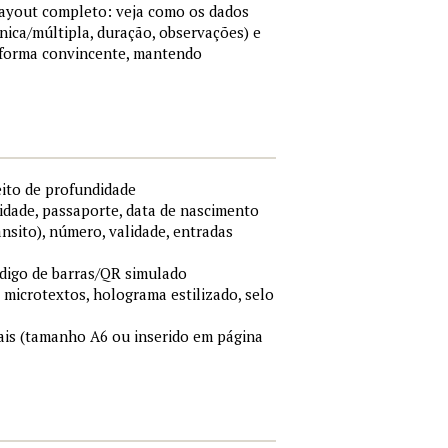
 layout completo: veja como os dados
nica/múltipla, duração, observações) e
 forma convincente, mantendo
eito de profundidade
idade, passaporte, data de nascimento
ânsito), número, validade, entradas
ódigo de barras/QR simulado
, microtextos, holograma estilizado, selo
is (tamanho A6 ou inserido em página