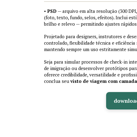
•
PSD
— arquivo em alta resolução (300 DP
(foto, texto, fundo, selos, efeitos). Inclui e
brilho e relevo — permitindo ajustes rápid
Projetado para designers, instrutores e de
controlado, flexibilidade técnica e eficiência
mantendo sempre um uso estritamente simu
Seja para simular processos de check-in int
de imigração ou desenvolver protótipos par
oferece credibilidade, versatilidade e profis
conclua seu
visto de viagem com camad
downloa