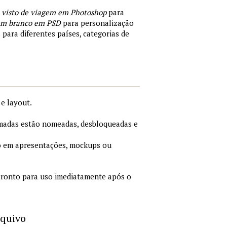
 visto de viagem em Photoshop
para
 em branco em PSD
para personalização
 para diferentes países, categorias de
e layout.
adas estão nomeadas, desbloqueadas e
 em apresentações, mockups ou
ronto para uso imediatamente após o
rquivo