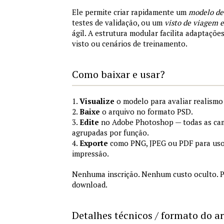
Ele permite criar rapidamente um
modelo de
testes de validação, ou um
visto de viagem
ágil. A estrutura modular facilita adaptações
visto ou cenários de treinamento.
Como baixar e usar?
1.
Visualize
o modelo para avaliar realismo 
2.
Baixe
o arquivo no formato PSD.
3.
Edite
no Adobe Photoshop — todas as cam
agrupadas por função.
4.
Exporte
como PNG, JPEG ou PDF para uso
impressão.
Nenhuma inscrição. Nenhum custo oculto. P
download.
Detalhes técnicos / formato do a