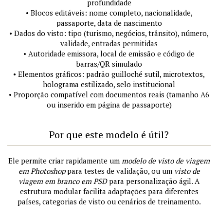
profundidade
• Blocos editáveis: nome completo, nacionalidade,
passaporte, data de nascimento
• Dados do visto: tipo (turismo, negócios, trânsito), número,
validade, entradas permitidas
• Autoridade emissora, local de emissão e código de
barras/QR simulado
• Elementos gráficos: padrão guilloché sutil, microtextos,
holograma estilizado, selo institucional
• Proporção compatível com documentos reais (tamanho A6
ou inserido em página de passaporte)
Por que este modelo é útil?
Ele permite criar rapidamente um
modelo de visto de viagem
em Photoshop
para testes de validação, ou um
visto de
viagem em branco em PSD
para personalização ágil. A
estrutura modular facilita adaptações para diferentes
países, categorias de visto ou cenários de treinamento.