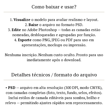
Como baixar e usar?
1.
Visualize
o modelo para avaliar realismo e layout.
2.
Baixe
o arquivo no formato PSD.
3.
Edite
no Adobe Photoshop — todas as camadas estão
nomeadas, desbloqueadas e agrupadas por função.
4.
Exporte
como PNG, JPEG ou PDF para uso em
apresentações, mockups ou impressão.
Nenhuma inscrição. Nenhum custo oculto. Pronto para uso
imediatamente após o download.
Detalhes técnicos / formato do arquivo
•
PSD
— arquivo em alta resolução (300 DPI, modo CMYK),
com camadas completas (foto, texto, fundo, selos, efeitos).
Inclui estilos de camada editáveis para sombra, brilho e
relevo — permitindo ajustes rápidos sem reprocessamento.