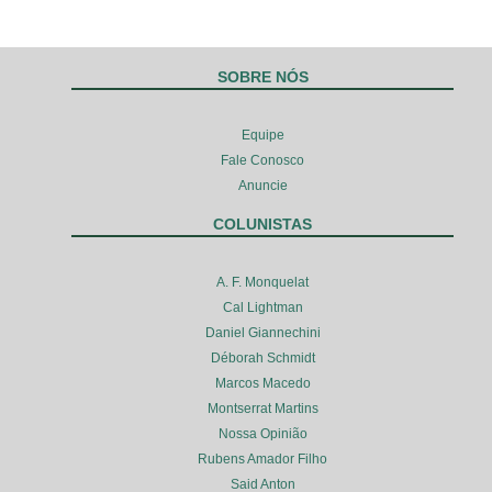
SOBRE NÓS
Equipe
Fale Conosco
Anuncie
COLUNISTAS
A. F. Monquelat
Cal Lightman
Daniel Giannechini
Déborah Schmidt
Marcos Macedo
Montserrat Martins
Nossa Opinião
Rubens Amador Filho
Said Anton