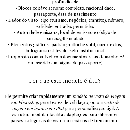
profundidade
• Blocos editáveis: nome completo, nacionalidade,
passaporte, data de nascimento
• Dados do visto: tipo (turismo, negócios, trânsito), número,
validade, entradas permitidas
• Autoridade emissora, local de emissão e código de
barras/QR simulado
• Elementos gráficos: padrão guilloché sutil, microtextos,
holograma estilizado, selo institucional
• Proporção compatível com documentos reais (tamanho A6
ou inserido em página de passaporte)
Por que este modelo é útil?
Ele permite criar rapidamente um
modelo de visto de viagem
em Photoshop
para testes de validação, ou um
visto de
viagem em branco em PSD
para personalização ágil. A
estrutura modular facilita adaptações para diferentes
países, categorias de visto ou cenários de treinamento.