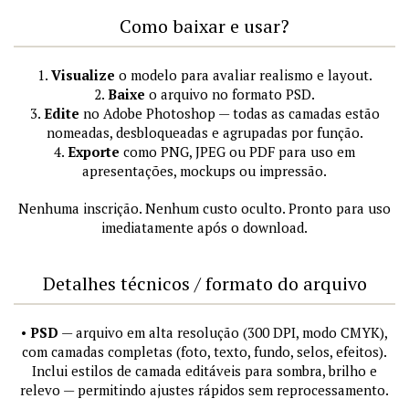
Como baixar e usar?
1.
Visualize
o modelo para avaliar realismo e layout.
2.
Baixe
o arquivo no formato PSD.
3.
Edite
no Adobe Photoshop — todas as camadas estão
nomeadas, desbloqueadas e agrupadas por função.
4.
Exporte
como PNG, JPEG ou PDF para uso em
apresentações, mockups ou impressão.
Nenhuma inscrição. Nenhum custo oculto. Pronto para uso
imediatamente após o download.
Detalhes técnicos / formato do arquivo
•
PSD
— arquivo em alta resolução (300 DPI, modo CMYK),
com camadas completas (foto, texto, fundo, selos, efeitos).
Inclui estilos de camada editáveis para sombra, brilho e
relevo — permitindo ajustes rápidos sem reprocessamento.