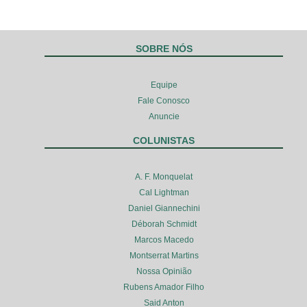
SOBRE NÓS
Equipe
Fale Conosco
Anuncie
COLUNISTAS
A. F. Monquelat
Cal Lightman
Daniel Giannechini
Déborah Schmidt
Marcos Macedo
Montserrat Martins
Nossa Opinião
Rubens Amador Filho
Said Anton