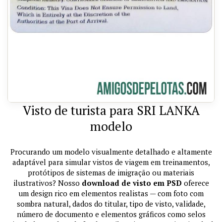
Visto de turista para SRI LANKA
modelo
Procurando um modelo visualmente detalhado e altamente
adaptável para simular vistos de viagem em treinamentos,
protótipos de sistemas de imigração ou materiais
ilustrativos? Nosso
download de visto em PSD
oferece
um design rico em elementos realistas — com foto com
sombra natural, dados do titular, tipo de visto, validade,
número de documento e elementos gráficos como selos