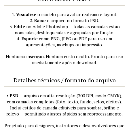
1.
Visualize
o modelo para avaliar realismo e layout.
2.
Baixe
o arquivo no formato PSD.
3.
Edite
no Adobe Photoshop — todas as camadas estão
nomeadas, desbloqueadas e agrupadas por função.
4.
Exporte
como PNG, JPEG ou PDF para uso em
apresentações, mockups ou impressão.
Nenhuma inscrição. Nenhum custo oculto. Pronto para uso
imediatamente após o download.
Detalhes técnicos / formato do arquivo
•
PSD
— arquivo em alta resolução (300 DPI, modo CMYK),
com camadas completas (foto, texto, fundo, selos, efeitos).
Inclui estilos de camada editáveis para sombra, brilho e
relevo — permitindo ajustes rápidos sem reprocessamento.
Projetado para designers, instrutores e desenvolvedores que