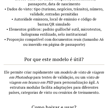
passaporte, data de nascimento
• Dados do visto: tipo (turismo, negócios, trânsito), número,
validade, entradas permitidas
• Autoridade emissora, local de emissão e código de
barras/QR simulado
• Elementos gráficos: padrão guilloché sutil, microtextos,
holograma estilizado, selo institucional
• Proporção compatível com documentos reais (tamanho A6
ou inserido em página de passaporte)
Por que este modelo é útil?
Ele permite criar rapidamente um
modelo de visto de viagem
em Photoshop
para testes de validação, ou um
visto de
viagem em branco em PSD
para personalização ágil. A
estrutura modular facilita adaptações para diferentes
países, categorias de visto ou cenários de treinamento.
Como baixar e usar?