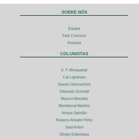
SOBRE NÓS
Equipe
Fale Conosco
Anuncie
COLUNISTAS
A. F. Monquelat
Cal Lightman
Daniel Giannechini
Déborah Schmidt
Marcos Macedo
Montserrat Martins
Nossa Opinião
Rubens Amador Filho
Said Anton
Sérgio Estanislau