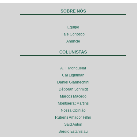
SOBRE NÓS
Equipe
Fale Conosco
Anuncie
COLUNISTAS
A. F. Monquelat
Cal Lightman
Daniel Giannechini
Déborah Schmidt
Marcos Macedo
Montserrat Martins
Nossa Opinião
Rubens Amador Filho
Said Anton
Sérgio Estanislau