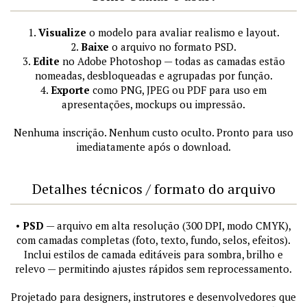
1.
Visualize
o modelo para avaliar realismo e layout.
2.
Baixe
o arquivo no formato PSD.
3.
Edite
no Adobe Photoshop — todas as camadas estão
nomeadas, desbloqueadas e agrupadas por função.
4.
Exporte
como PNG, JPEG ou PDF para uso em
apresentações, mockups ou impressão.
Nenhuma inscrição. Nenhum custo oculto. Pronto para uso
imediatamente após o download.
Detalhes técnicos / formato do arquivo
•
PSD
— arquivo em alta resolução (300 DPI, modo CMYK),
com camadas completas (foto, texto, fundo, selos, efeitos).
Inclui estilos de camada editáveis para sombra, brilho e
relevo — permitindo ajustes rápidos sem reprocessamento.
Projetado para designers, instrutores e desenvolvedores que