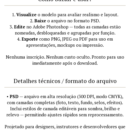
1.
Visualize
o modelo para avaliar realismo e layout.
2.
Baixe
o arquivo no formato PSD.
3.
Edite
no Adobe Photoshop — todas as camadas estão
nomeadas, desbloqueadas e agrupadas por função.
4.
Exporte
como PNG, JPEG ou PDF para uso em
apresentações, mockups ou impressão.
Nenhuma inscrição. Nenhum custo oculto. Pronto para uso
imediatamente após o download.
Detalhes técnicos / formato do arquivo
•
PSD
— arquivo em alta resolução (300 DPI, modo CMYK),
com camadas completas (foto, texto, fundo, selos, efeitos).
Inclui estilos de camada editáveis para sombra, brilho e
relevo — permitindo ajustes rápidos sem reprocessamento.
Projetado para designers, instrutores e desenvolvedores que