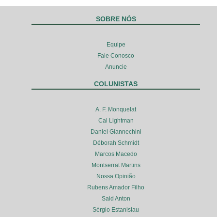
SOBRE NÓS
Equipe
Fale Conosco
Anuncie
COLUNISTAS
A. F. Monquelat
Cal Lightman
Daniel Giannechini
Déborah Schmidt
Marcos Macedo
Montserrat Martins
Nossa Opinião
Rubens Amador Filho
Said Anton
Sérgio Estanislau