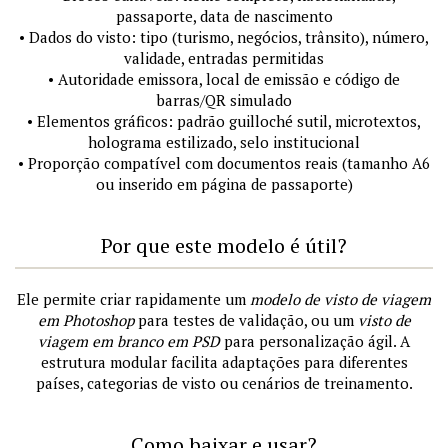
passaporte, data de nascimento
• Dados do visto: tipo (turismo, negócios, trânsito), número,
validade, entradas permitidas
• Autoridade emissora, local de emissão e código de
barras/QR simulado
• Elementos gráficos: padrão guilloché sutil, microtextos,
holograma estilizado, selo institucional
• Proporção compatível com documentos reais (tamanho A6
ou inserido em página de passaporte)
Por que este modelo é útil?
Ele permite criar rapidamente um
modelo de visto de viagem
em Photoshop
para testes de validação, ou um
visto de
viagem em branco em PSD
para personalização ágil. A
estrutura modular facilita adaptações para diferentes
países, categorias de visto ou cenários de treinamento.
Como baixar e usar?