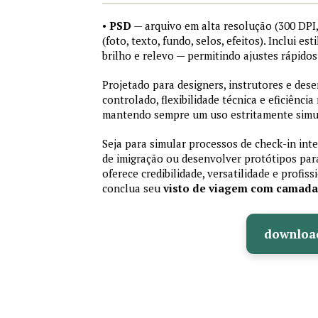
•
PSD
— arquivo em alta resolução (300 DP
(foto, texto, fundo, selos, efeitos). Inclui e
brilho e relevo — permitindo ajustes rápid
Projetado para designers, instrutores e de
controlado, flexibilidade técnica e eficiência
mantendo sempre um uso estritamente simu
Seja para simular processos de check-in int
de imigração ou desenvolver protótipos par
oferece credibilidade, versatilidade e profis
conclua seu
visto de viagem com camad
downloa