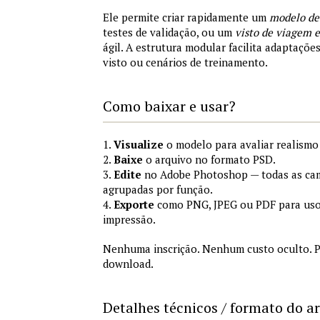
Ele permite criar rapidamente um
modelo de
testes de validação, ou um
visto de viagem
ágil. A estrutura modular facilita adaptações
visto ou cenários de treinamento.
Como baixar e usar?
1.
Visualize
o modelo para avaliar realismo 
2.
Baixe
o arquivo no formato PSD.
3.
Edite
no Adobe Photoshop — todas as cam
agrupadas por função.
4.
Exporte
como PNG, JPEG ou PDF para uso
impressão.
Nenhuma inscrição. Nenhum custo oculto. P
download.
Detalhes técnicos / formato do a