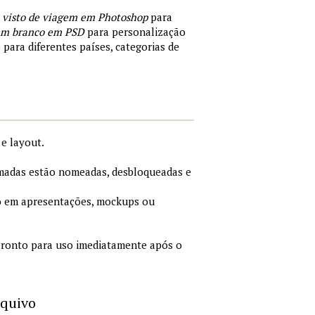
 visto de viagem em Photoshop
para
 em branco em PSD
para personalização
 para diferentes países, categorias de
e layout.
adas estão nomeadas, desbloqueadas e
 em apresentações, mockups ou
ronto para uso imediatamente após o
rquivo