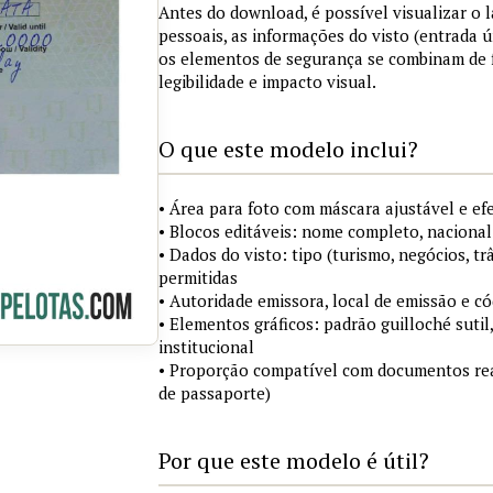
Antes do download, é possível visualizar o
pessoais, as informações do visto (entrada ú
os elementos de segurança se combinam de
legibilidade e impacto visual.
O que este modelo inclui?
• Área para foto com máscara ajustável e ef
• Blocos editáveis: nome completo, nacional
• Dados do visto: tipo (turismo, negócios, tr
permitidas
• Autoridade emissora, local de emissão e c
• Elementos gráficos: padrão guilloché sutil
institucional
• Proporção compatível com documentos rea
de passaporte)
Por que este modelo é útil?