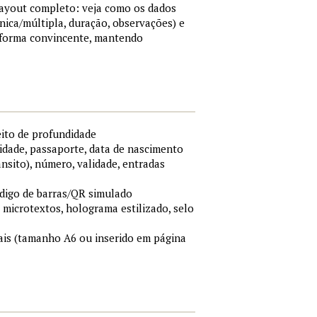
 layout completo: veja como os dados
nica/múltipla, duração, observações) e
 forma convincente, mantendo
eito de profundidade
idade, passaporte, data de nascimento
ânsito), número, validade, entradas
ódigo de barras/QR simulado
, microtextos, holograma estilizado, selo
is (tamanho A6 ou inserido em página