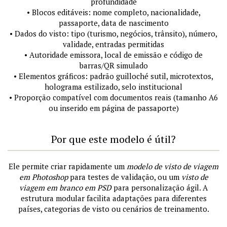
profundidade
• Blocos editáveis: nome completo, nacionalidade,
passaporte, data de nascimento
• Dados do visto: tipo (turismo, negócios, trânsito), número,
validade, entradas permitidas
• Autoridade emissora, local de emissão e código de
barras/QR simulado
• Elementos gráficos: padrão guilloché sutil, microtextos,
holograma estilizado, selo institucional
• Proporção compatível com documentos reais (tamanho A6
ou inserido em página de passaporte)
Por que este modelo é útil?
Ele permite criar rapidamente um
modelo de visto de viagem
em Photoshop
para testes de validação, ou um
visto de
viagem em branco em PSD
para personalização ágil. A
estrutura modular facilita adaptações para diferentes
países, categorias de visto ou cenários de treinamento.