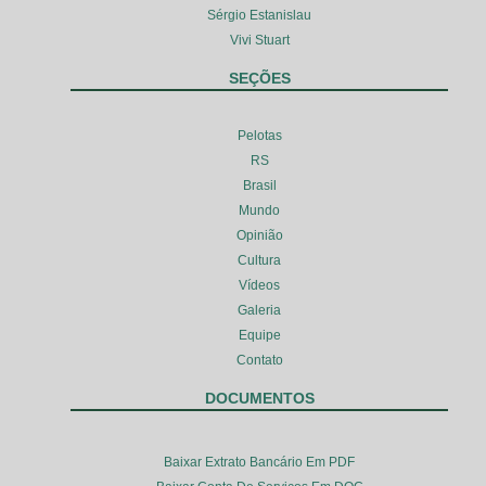
Sérgio Estanislau
Vivi Stuart
SEÇÕES
Pelotas
RS
Brasil
Mundo
Opinião
Cultura
Vídeos
Galeria
Equipe
Contato
DOCUMENTOS
Baixar Extrato Bancário Em PDF