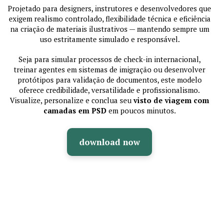
Projetado para designers, instrutores e desenvolvedores que
exigem realismo controlado, flexibilidade técnica e eficiência
na criação de materiais ilustrativos — mantendo sempre um
uso estritamente simulado e responsável.
Seja para simular processos de check-in internacional,
treinar agentes em sistemas de imigração ou desenvolver
protótipos para validação de documentos, este modelo
oferece credibilidade, versatilidade e profissionalismo.
Visualize, personalize e conclua seu
visto de viagem com
camadas em PSD
em poucos minutos.
download now