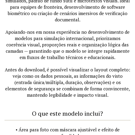
simulados, padrão de fundo sutil e microtextos visuais. Ideal
para equipes de fronteira, desenvolvimento de software
biométrico ou criação de cenários imersivos de verificação
documental.
Apoiando-nos em nossa experiência no desenvolvimento de
modelos para simulação internacional, priorizamos
coerência visual, proporções reais e organização lógica das
camadas — garantindo que o modelo se integre rapidamente
em fluxos de trabalho técnicos e educacionais.
Antes do download, é possível visualizar o layout completo:
veja como os dados pessoais, as informações do visto
(entrada única/múltipla, duração, observações) e os
elementos de segurança se combinam de forma convincente,
mantendo legibilidade e impacto visual.
O que este modelo inclui?
• Área para foto com máscara ajustável e efeito de