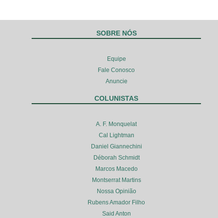
SOBRE NÓS
Equipe
Fale Conosco
Anuncie
COLUNISTAS
A. F. Monquelat
Cal Lightman
Daniel Giannechini
Déborah Schmidt
Marcos Macedo
Montserrat Martins
Nossa Opinião
Rubens Amador Filho
Said Anton