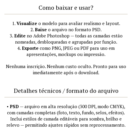
Como baixar e usar?
1.
Visualize
o modelo para avaliar realismo e layout.
2.
Baixe
o arquivo no formato PSD.
3.
Edite
no Adobe Photoshop — todas as camadas estão
nomeadas, desbloqueadas e agrupadas por função.
4.
Exporte
como PNG, JPEG ou PDF para uso em
apresentações, mockups ou impressão.
Nenhuma inscrição. Nenhum custo oculto. Pronto para uso
imediatamente após o download.
Detalhes técnicos / formato do arquivo
•
PSD
— arquivo em alta resolução (300 DPI, modo CMYK),
com camadas completas (foto, texto, fundo, selos, efeitos).
Inclui estilos de camada editáveis para sombra, brilho e
relevo — permitindo ajustes rápidos sem reprocessamento.