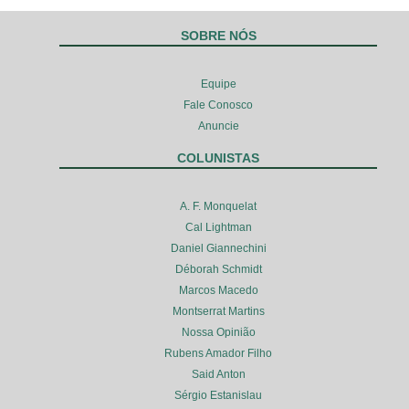
SOBRE NÓS
Equipe
Fale Conosco
Anuncie
COLUNISTAS
A. F. Monquelat
Cal Lightman
Daniel Giannechini
Déborah Schmidt
Marcos Macedo
Montserrat Martins
Nossa Opinião
Rubens Amador Filho
Said Anton
Sérgio Estanislau