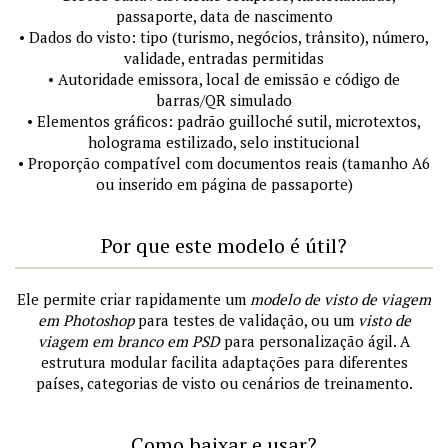
passaporte, data de nascimento
• Dados do visto: tipo (turismo, negócios, trânsito), número,
validade, entradas permitidas
• Autoridade emissora, local de emissão e código de
barras/QR simulado
• Elementos gráficos: padrão guilloché sutil, microtextos,
holograma estilizado, selo institucional
• Proporção compatível com documentos reais (tamanho A6
ou inserido em página de passaporte)
Por que este modelo é útil?
Ele permite criar rapidamente um
modelo de visto de viagem
em Photoshop
para testes de validação, ou um
visto de
viagem em branco em PSD
para personalização ágil. A
estrutura modular facilita adaptações para diferentes
países, categorias de visto ou cenários de treinamento.
Como baixar e usar?