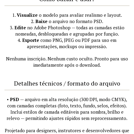
1.
Visualize
o modelo para avaliar realismo e layout.
2.
Baixe
o arquivo no formato PSD.
3.
Edite
no Adobe Photoshop — todas as camadas estão
nomeadas, desbloqueadas e agrupadas por função.
4.
Exporte
como PNG, JPEG ou PDF para uso em
apresentações, mockups ou impressão.
Nenhuma inscrição. Nenhum custo oculto. Pronto para uso
imediatamente após o download.
Detalhes técnicos / formato do arquivo
•
PSD
— arquivo em alta resolução (300 DPI, modo CMYK),
com camadas completas (foto, texto, fundo, selos, efeitos).
Inclui estilos de camada editáveis para sombra, brilho e
relevo — permitindo ajustes rápidos sem reprocessamento.
Projetado para designers, instrutores e desenvolvedores que