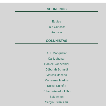
SOBRE NÓS
Equipe
Fale Conosco
Anuncie
COLUNISTAS
A. F. Monquelat
Cal Lightman
Daniel Giannechini
Déborah Schmidt
Marcos Macedo
Montserrat Martins
Nossa Opinião
Rubens Amador Filho
Said Anton
Sérgio Estanislau