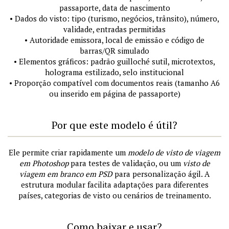
passaporte, data de nascimento
• Dados do visto: tipo (turismo, negócios, trânsito), número,
validade, entradas permitidas
• Autoridade emissora, local de emissão e código de
barras/QR simulado
• Elementos gráficos: padrão guilloché sutil, microtextos,
holograma estilizado, selo institucional
• Proporção compatível com documentos reais (tamanho A6
ou inserido em página de passaporte)
Por que este modelo é útil?
Ele permite criar rapidamente um
modelo de visto de viagem
em Photoshop
para testes de validação, ou um
visto de
viagem em branco em PSD
para personalização ágil. A
estrutura modular facilita adaptações para diferentes
países, categorias de visto ou cenários de treinamento.
Como baixar e usar?