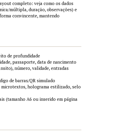
 layout completo: veja como os dados
nica/múltipla, duração, observações) e
 forma convincente, mantendo
eito de profundidade
idade, passaporte, data de nascimento
ânsito), número, validade, entradas
ódigo de barras/QR simulado
, microtextos, holograma estilizado, selo
is (tamanho A6 ou inserido em página