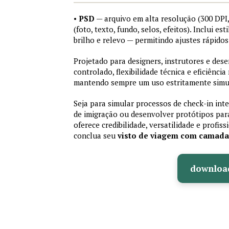
•
PSD
— arquivo em alta resolução (300 DP
(foto, texto, fundo, selos, efeitos). Inclui e
brilho e relevo — permitindo ajustes rápid
Projetado para designers, instrutores e de
controlado, flexibilidade técnica e eficiência
mantendo sempre um uso estritamente simu
Seja para simular processos de check-in int
de imigração ou desenvolver protótipos par
oferece credibilidade, versatilidade e profis
conclua seu
visto de viagem com camad
downloa