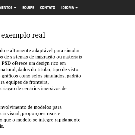
MENTOS
EQUIPE
CONTATO
IDIOMA
exemplo real
o e altamente adaptável para simular
s de sistemas de imigração ou materiais
m PSD
oferece um design rico em
tural, dados do titular, tipo de visto,
 gráficos como selos simulados, padrão
ara equipes de fronteira,
criação de cenários imersivos de
envolvimento de modelos para
ia visual, proporções reais e
o que o modelo se integre rapidamente
is.