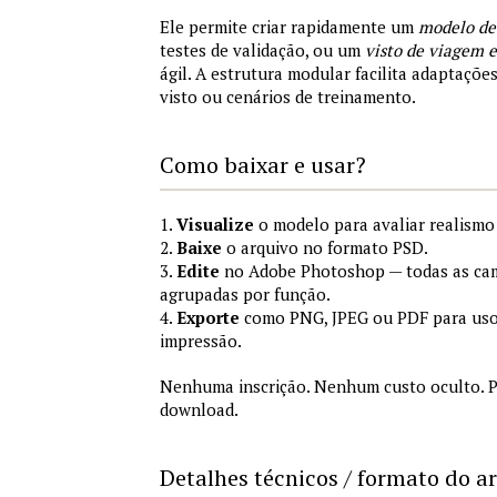
Ele permite criar rapidamente um
modelo de
testes de validação, ou um
visto de viagem
ágil. A estrutura modular facilita adaptações
visto ou cenários de treinamento.
Como baixar e usar?
1.
Visualize
o modelo para avaliar realismo 
2.
Baixe
o arquivo no formato PSD.
3.
Edite
no Adobe Photoshop — todas as cam
agrupadas por função.
4.
Exporte
como PNG, JPEG ou PDF para uso
impressão.
Nenhuma inscrição. Nenhum custo oculto. P
download.
Detalhes técnicos / formato do a