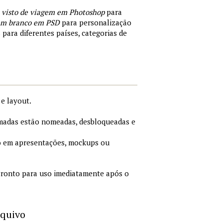
 visto de viagem em Photoshop
para
 em branco em PSD
para personalização
 para diferentes países, categorias de
e layout.
adas estão nomeadas, desbloqueadas e
 em apresentações, mockups ou
ronto para uso imediatamente após o
rquivo