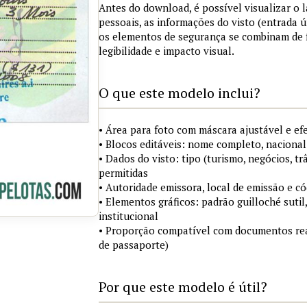
Antes do download, é possível visualizar o
pessoais, as informações do visto (entrada ú
os elementos de segurança se combinam de
legibilidade e impacto visual.
O que este modelo inclui?
• Área para foto com máscara ajustável e ef
• Blocos editáveis: nome completo, nacional
• Dados do visto: tipo (turismo, negócios, tr
permitidas
• Autoridade emissora, local de emissão e c
• Elementos gráficos: padrão guilloché sutil
institucional
• Proporção compatível com documentos rea
de passaporte)
Por que este modelo é útil?