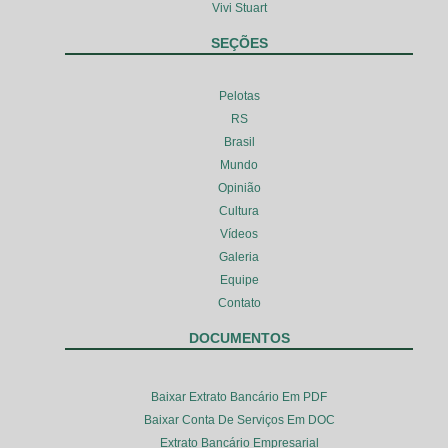
Vivi Stuart
SEÇÕES
Pelotas
RS
Brasil
Mundo
Opinião
Cultura
Vídeos
Galeria
Equipe
Contato
DOCUMENTOS
Baixar Extrato Bancário Em PDF
Baixar Conta De Serviços Em DOC
Extrato Bancário Empresarial