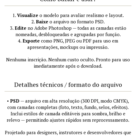
1.
Visualize
o modelo para avaliar realismo e layout.
2.
Baixe
o arquivo no formato PSD.
3.
Edite
no Adobe Photoshop — todas as camadas estão
nomeadas, desbloqueadas e agrupadas por função.
4.
Exporte
como PNG, JPEG ou PDF para uso em
apresentações, mockups ou impressão.
Nenhuma inscrição. Nenhum custo oculto. Pronto para uso
imediatamente após o download.
Detalhes técnicos / formato do arquivo
•
PSD
— arquivo em alta resolução (300 DPI, modo CMYK),
com camadas completas (foto, texto, fundo, selos, efeitos).
Inclui estilos de camada editáveis para sombra, brilho e
relevo — permitindo ajustes rápidos sem reprocessamento.
Projetado para designers, instrutores e desenvolvedores que