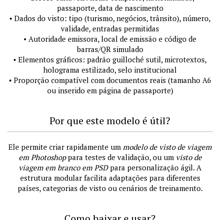
passaporte, data de nascimento
• Dados do visto: tipo (turismo, negócios, trânsito), número,
validade, entradas permitidas
• Autoridade emissora, local de emissão e código de
barras/QR simulado
• Elementos gráficos: padrão guilloché sutil, microtextos,
holograma estilizado, selo institucional
• Proporção compatível com documentos reais (tamanho A6
ou inserido em página de passaporte)
Por que este modelo é útil?
Ele permite criar rapidamente um
modelo de visto de viagem
em Photoshop
para testes de validação, ou um
visto de
viagem em branco em PSD
para personalização ágil. A
estrutura modular facilita adaptações para diferentes
países, categorias de visto ou cenários de treinamento.
Como baixar e usar?