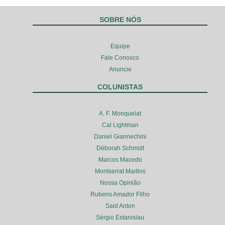
SOBRE NÓS
Equipe
Fale Conosco
Anuncie
COLUNISTAS
A. F. Monquelat
Cal Lightman
Daniel Giannechini
Déborah Schmidt
Marcos Macedo
Montserrat Martins
Nossa Opinião
Rubens Amador Filho
Said Anton
Sérgio Estanislau