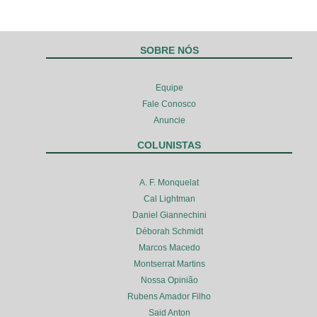
SOBRE NÓS
Equipe
Fale Conosco
Anuncie
COLUNISTAS
A. F. Monquelat
Cal Lightman
Daniel Giannechini
Déborah Schmidt
Marcos Macedo
Montserrat Martins
Nossa Opinião
Rubens Amador Filho
Said Anton