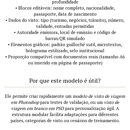
profundidade
• Blocos editáveis: nome completo, nacionalidade,
passaporte, data de nascimento
• Dados do visto: tipo (turismo, negócios, trânsito), número,
validade, entradas permitidas
• Autoridade emissora, local de emissão e código de
barras/QR simulado
• Elementos gráficos: padrão guilloché sutil, microtextos,
holograma estilizado, selo institucional
• Proporção compatível com documentos reais (tamanho A6
ou inserido em página de passaporte)
Por que este modelo é útil?
Ele permite criar rapidamente um
modelo de visto de viagem
em Photoshop
para testes de validação, ou um
visto de
viagem em branco em PSD
para personalização ágil. A
estrutura modular facilita adaptações para diferentes
países, categorias de visto ou cenários de treinamento.