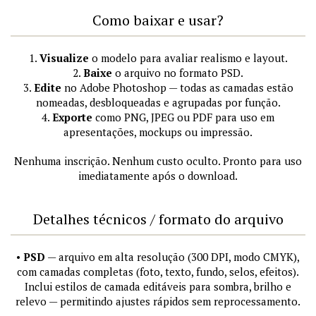
Como baixar e usar?
1.
Visualize
o modelo para avaliar realismo e layout.
2.
Baixe
o arquivo no formato PSD.
3.
Edite
no Adobe Photoshop — todas as camadas estão
nomeadas, desbloqueadas e agrupadas por função.
4.
Exporte
como PNG, JPEG ou PDF para uso em
apresentações, mockups ou impressão.
Nenhuma inscrição. Nenhum custo oculto. Pronto para uso
imediatamente após o download.
Detalhes técnicos / formato do arquivo
•
PSD
— arquivo em alta resolução (300 DPI, modo CMYK),
com camadas completas (foto, texto, fundo, selos, efeitos).
Inclui estilos de camada editáveis para sombra, brilho e
relevo — permitindo ajustes rápidos sem reprocessamento.