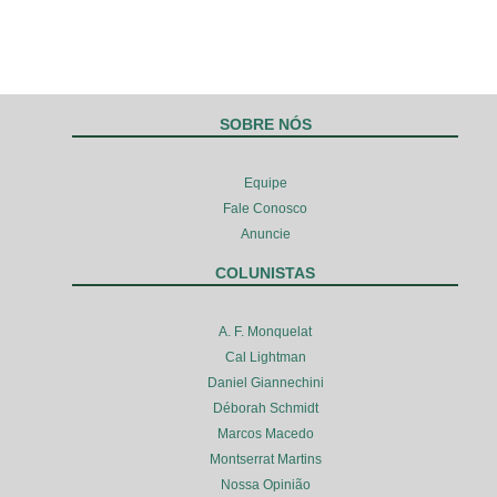
SOBRE NÓS
Equipe
Fale Conosco
Anuncie
COLUNISTAS
A. F. Monquelat
Cal Lightman
Daniel Giannechini
Déborah Schmidt
Marcos Macedo
Montserrat Martins
Nossa Opinião