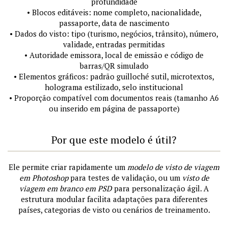
profundidade
• Blocos editáveis: nome completo, nacionalidade,
passaporte, data de nascimento
• Dados do visto: tipo (turismo, negócios, trânsito), número,
validade, entradas permitidas
• Autoridade emissora, local de emissão e código de
barras/QR simulado
• Elementos gráficos: padrão guilloché sutil, microtextos,
holograma estilizado, selo institucional
• Proporção compatível com documentos reais (tamanho A6
ou inserido em página de passaporte)
Por que este modelo é útil?
Ele permite criar rapidamente um
modelo de visto de viagem
em Photoshop
para testes de validação, ou um
visto de
viagem em branco em PSD
para personalização ágil. A
estrutura modular facilita adaptações para diferentes
países, categorias de visto ou cenários de treinamento.