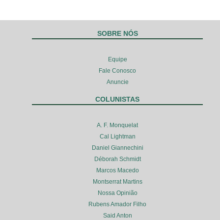
SOBRE NÓS
Equipe
Fale Conosco
Anuncie
COLUNISTAS
A. F. Monquelat
Cal Lightman
Daniel Giannechini
Déborah Schmidt
Marcos Macedo
Montserrat Martins
Nossa Opinião
Rubens Amador Filho
Said Anton