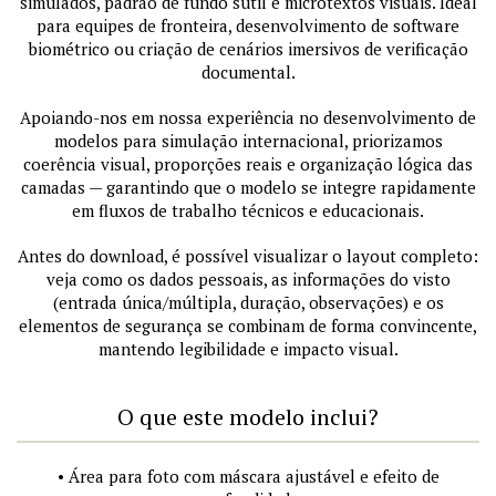
simulados, padrão de fundo sutil e microtextos visuais. Ideal
para equipes de fronteira, desenvolvimento de software
biométrico ou criação de cenários imersivos de verificação
documental.
Apoiando-nos em nossa experiência no desenvolvimento de
modelos para simulação internacional, priorizamos
coerência visual, proporções reais e organização lógica das
camadas — garantindo que o modelo se integre rapidamente
em fluxos de trabalho técnicos e educacionais.
Antes do download, é possível visualizar o layout completo:
veja como os dados pessoais, as informações do visto
(entrada única/múltipla, duração, observações) e os
elementos de segurança se combinam de forma convincente,
mantendo legibilidade e impacto visual.
O que este modelo inclui?
• Área para foto com máscara ajustável e efeito de