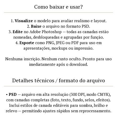
Como baixar e usar?
1.
Visualize
o modelo para avaliar realismo e layout.
2.
Baixe
o arquivo no formato PSD.
3.
Edite
no Adobe Photoshop — todas as camadas estão
nomeadas, desbloqueadas e agrupadas por função.
4.
Exporte
como PNG, JPEG ou PDF para uso em
apresentações, mockups ou impressão.
Nenhuma inscrição. Nenhum custo oculto. Pronto para uso
imediatamente após o download.
Detalhes técnicos / formato do arquivo
•
PSD
— arquivo em alta resolução (300 DPI, modo CMYK),
com camadas completas (foto, texto, fundo, selos, efeitos).
Inclui estilos de camada editáveis para sombra, brilho e
relevo — permitindo ajustes rápidos sem reprocessamento.