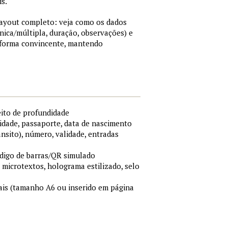
is.
 layout completo: veja como os dados
nica/múltipla, duração, observações) e
 forma convincente, mantendo
eito de profundidade
idade, passaporte, data de nascimento
ânsito), número, validade, entradas
ódigo de barras/QR simulado
, microtextos, holograma estilizado, selo
is (tamanho A6 ou inserido em página