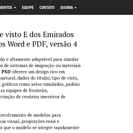
MENTOS
EQUIPE
CONTATO
IDIOMA
 visto E dos Emirados
s Word e PDF, versão 4
o e altamente adaptável para simular
s de sistemas de imigração ou materiais
m PSD
oferece um design rico em
tural, dados do titular, tipo de visto,
 gráficos como selos simulados, padrão
ara equipes de fronteira,
criação de cenários imersivos de
envolvimento de modelos para
ia visual, proporções reais e
o que o modelo se integre rapidamente