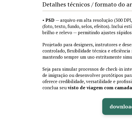
Detalhes técnicos / formato do a
•
PSD
— arquivo em alta resolução (300 DP
(foto, texto, fundo, selos, efeitos). Inclui e
brilho e relevo — permitindo ajustes rápid
Projetado para designers, instrutores e de
controlado, flexibilidade técnica e eficiência
mantendo sempre um uso estritamente simu
Seja para simular processos de check-in int
de imigração ou desenvolver protótipos par
oferece credibilidade, versatilidade e profis
conclua seu
visto de viagem com camad
downloa