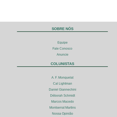
SOBRE NÓS
Equipe
Fale Conosco
Anuncie
COLUNISTAS
A. F. Monquelat
Cal Lightman
Daniel Giannechini
Déborah Schmidt
Marcos Macedo
Montserrat Martins
Nossa Opinião