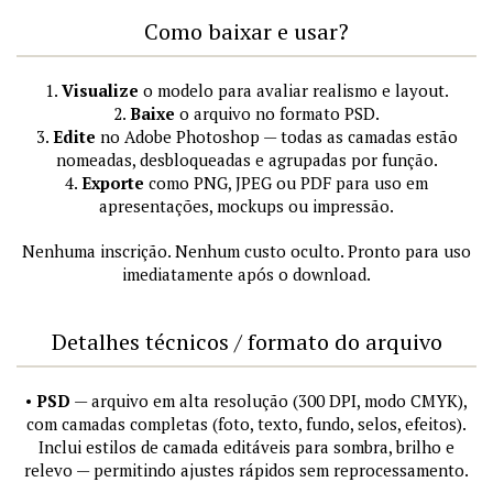
Como baixar e usar?
1.
Visualize
o modelo para avaliar realismo e layout.
2.
Baixe
o arquivo no formato PSD.
3.
Edite
no Adobe Photoshop — todas as camadas estão
nomeadas, desbloqueadas e agrupadas por função.
4.
Exporte
como PNG, JPEG ou PDF para uso em
apresentações, mockups ou impressão.
Nenhuma inscrição. Nenhum custo oculto. Pronto para uso
imediatamente após o download.
Detalhes técnicos / formato do arquivo
•
PSD
— arquivo em alta resolução (300 DPI, modo CMYK),
com camadas completas (foto, texto, fundo, selos, efeitos).
Inclui estilos de camada editáveis para sombra, brilho e
relevo — permitindo ajustes rápidos sem reprocessamento.