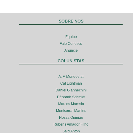
SOBRE NÓS
Equipe
Fale Conosco
Anuncie
COLUNISTAS
A. F. Monquelat
Cal Lightman
Daniel Giannechini
Déborah Schmidt
Marcos Macedo
Montserrat Martins
Nossa Opinião
Rubens Amador Filho
Said Anton