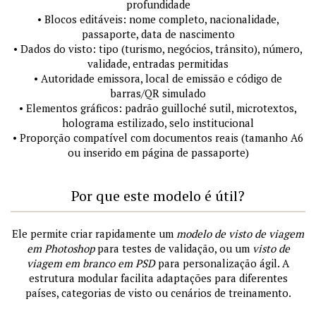
profundidade
• Blocos editáveis: nome completo, nacionalidade,
passaporte, data de nascimento
• Dados do visto: tipo (turismo, negócios, trânsito), número,
validade, entradas permitidas
• Autoridade emissora, local de emissão e código de
barras/QR simulado
• Elementos gráficos: padrão guilloché sutil, microtextos,
holograma estilizado, selo institucional
• Proporção compatível com documentos reais (tamanho A6
ou inserido em página de passaporte)
Por que este modelo é útil?
Ele permite criar rapidamente um
modelo de visto de viagem
em Photoshop
para testes de validação, ou um
visto de
viagem em branco em PSD
para personalização ágil. A
estrutura modular facilita adaptações para diferentes
países, categorias de visto ou cenários de treinamento.