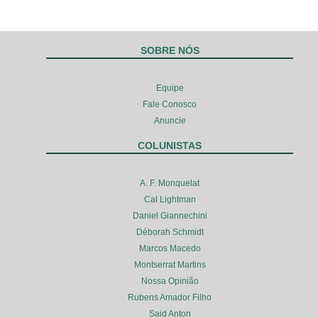
SOBRE NÓS
Equipe
Fale Conosco
Anuncie
COLUNISTAS
A. F. Monquelat
Cal Lightman
Daniel Giannechini
Déborah Schmidt
Marcos Macedo
Montserrat Martins
Nossa Opinião
Rubens Amador Filho
Said Anton