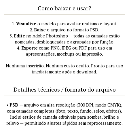
Como baixar e usar?
1.
Visualize
o modelo para avaliar realismo e layout.
2.
Baixe
o arquivo no formato PSD.
3.
Edite
no Adobe Photoshop — todas as camadas estão
nomeadas, desbloqueadas e agrupadas por função.
4.
Exporte
como PNG, JPEG ou PDF para uso em
apresentações, mockups ou impressão.
Nenhuma inscrição. Nenhum custo oculto. Pronto para uso
imediatamente após o download.
Detalhes técnicos / formato do arquivo
•
PSD
— arquivo em alta resolução (300 DPI, modo CMYK),
com camadas completas (foto, texto, fundo, selos, efeitos).
Inclui estilos de camada editáveis para sombra, brilho e
relevo — permitindo ajustes rápidos sem reprocessamento.