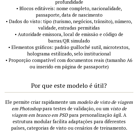
profundidade
• Blocos editáveis: nome completo, nacionalidade,
passaporte, data de nascimento
• Dados do visto: tipo (turismo, negócios, trânsito), número,
validade, entradas permitidas
• Autoridade emissora, local de emissão e código de
barras/QR simulado
• Elementos gráficos: padrão guilloché sutil, microtextos,
holograma estilizado, selo institucional
• Proporção compatível com documentos reais (tamanho A6
ou inserido em página de passaporte)
Por que este modelo é útil?
Ele permite criar rapidamente um
modelo de visto de viagem
em Photoshop
para testes de validação, ou um
visto de
viagem em branco em PSD
para personalização ágil. A
estrutura modular facilita adaptações para diferentes
países, categorias de visto ou cenários de treinamento.