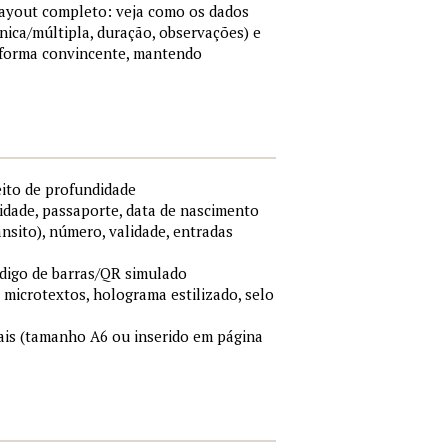
 layout completo: veja como os dados
nica/múltipla, duração, observações) e
 forma convincente, mantendo
eito de profundidade
idade, passaporte, data de nascimento
ânsito), número, validade, entradas
ódigo de barras/QR simulado
, microtextos, holograma estilizado, selo
is (tamanho A6 ou inserido em página