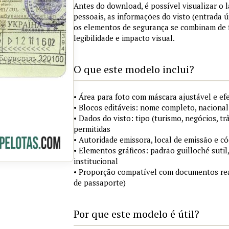
Antes do download, é possível visualizar o
pessoais, as informações do visto (entrada ú
os elementos de segurança se combinam de
legibilidade e impacto visual.
O que este modelo inclui?
• Área para foto com máscara ajustável e ef
• Blocos editáveis: nome completo, nacional
• Dados do visto: tipo (turismo, negócios, tr
permitidas
• Autoridade emissora, local de emissão e c
• Elementos gráficos: padrão guilloché sutil
institucional
• Proporção compatível com documentos rea
de passaporte)
Por que este modelo é útil?