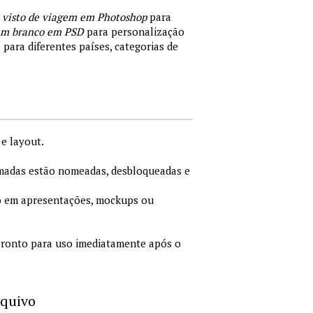
 visto de viagem em Photoshop
para
 em branco em PSD
para personalização
 para diferentes países, categorias de
e layout.
adas estão nomeadas, desbloqueadas e
 em apresentações, mockups ou
ronto para uso imediatamente após o
rquivo