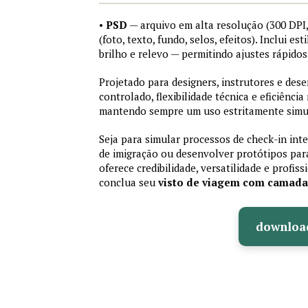
•
PSD
— arquivo em alta resolução (300 DP
(foto, texto, fundo, selos, efeitos). Inclui e
brilho e relevo — permitindo ajustes rápid
Projetado para designers, instrutores e de
controlado, flexibilidade técnica e eficiência
mantendo sempre um uso estritamente simu
Seja para simular processos de check-in int
de imigração ou desenvolver protótipos par
oferece credibilidade, versatilidade e profis
conclua seu
visto de viagem com camad
downloa