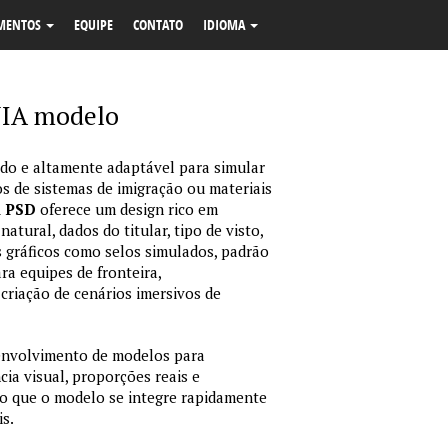
MENTOS
EQUIPE
CONTATO
IDIOMA
IA modelo
o e altamente adaptável para simular
s de sistemas de imigração ou materiais
m PSD
oferece um design rico em
tural, dados do titular, tipo de visto,
 gráficos como selos simulados, padrão
ara equipes de fronteira,
criação de cenários imersivos de
envolvimento de modelos para
ia visual, proporções reais e
o que o modelo se integre rapidamente
is.