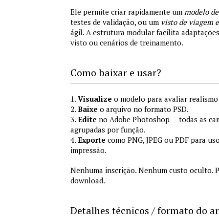
Ele permite criar rapidamente um
modelo de
testes de validação, ou um
visto de viagem
ágil. A estrutura modular facilita adaptações
visto ou cenários de treinamento.
Como baixar e usar?
1.
Visualize
o modelo para avaliar realismo 
2.
Baixe
o arquivo no formato PSD.
3.
Edite
no Adobe Photoshop — todas as cam
agrupadas por função.
4.
Exporte
como PNG, JPEG ou PDF para uso
impressão.
Nenhuma inscrição. Nenhum custo oculto. P
download.
Detalhes técnicos / formato do a