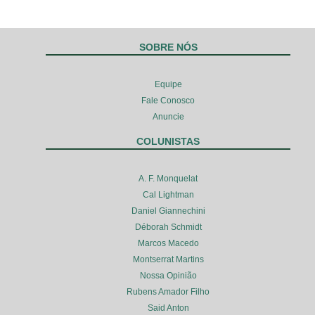
SOBRE NÓS
Equipe
Fale Conosco
Anuncie
COLUNISTAS
A. F. Monquelat
Cal Lightman
Daniel Giannechini
Déborah Schmidt
Marcos Macedo
Montserrat Martins
Nossa Opinião
Rubens Amador Filho
Said Anton