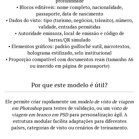
profundidade
• Blocos editáveis: nome completo, nacionalidade,
passaporte, data de nascimento
• Dados do visto: tipo (turismo, negócios, trânsito), número,
validade, entradas permitidas
• Autoridade emissora, local de emissão e código de
barras/QR simulado
• Elementos gráficos: padrão guilloché sutil, microtextos,
holograma estilizado, selo institucional
• Proporção compatível com documentos reais (tamanho A6
ou inserido em página de passaporte)
Por que este modelo é útil?
Ele permite criar rapidamente um
modelo de visto de viagem
em Photoshop
para testes de validação, ou um
visto de
viagem em branco em PSD
para personalização ágil. A
estrutura modular facilita adaptações para diferentes
países, categorias de visto ou cenários de treinamento.