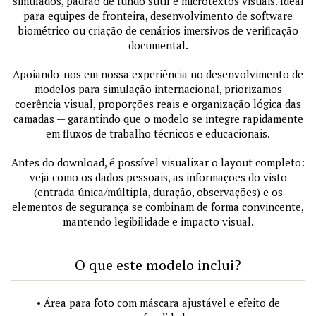
simulados, padrão de fundo sutil e microtextos visuais. Ideal
para equipes de fronteira, desenvolvimento de software
biométrico ou criação de cenários imersivos de verificação
documental.
Apoiando-nos em nossa experiência no desenvolvimento de
modelos para simulação internacional, priorizamos
coerência visual, proporções reais e organização lógica das
camadas — garantindo que o modelo se integre rapidamente
em fluxos de trabalho técnicos e educacionais.
Antes do download, é possível visualizar o layout completo:
veja como os dados pessoais, as informações do visto
(entrada única/múltipla, duração, observações) e os
elementos de segurança se combinam de forma convincente,
mantendo legibilidade e impacto visual.
O que este modelo inclui?
• Área para foto com máscara ajustável e efeito de