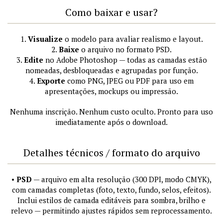
Como baixar e usar?
1.
Visualize
o modelo para avaliar realismo e layout.
2.
Baixe
o arquivo no formato PSD.
3.
Edite
no Adobe Photoshop — todas as camadas estão
nomeadas, desbloqueadas e agrupadas por função.
4.
Exporte
como PNG, JPEG ou PDF para uso em
apresentações, mockups ou impressão.
Nenhuma inscrição. Nenhum custo oculto. Pronto para uso
imediatamente após o download.
Detalhes técnicos / formato do arquivo
•
PSD
— arquivo em alta resolução (300 DPI, modo CMYK),
com camadas completas (foto, texto, fundo, selos, efeitos).
Inclui estilos de camada editáveis para sombra, brilho e
relevo — permitindo ajustes rápidos sem reprocessamento.