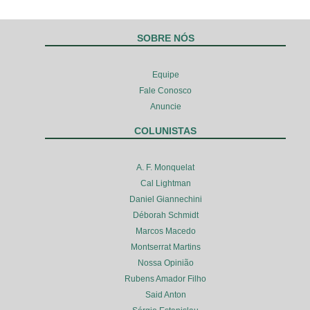
SOBRE NÓS
Equipe
Fale Conosco
Anuncie
COLUNISTAS
A. F. Monquelat
Cal Lightman
Daniel Giannechini
Déborah Schmidt
Marcos Macedo
Montserrat Martins
Nossa Opinião
Rubens Amador Filho
Said Anton