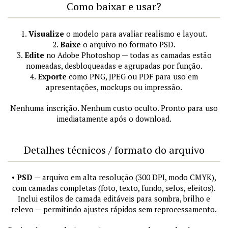
Como baixar e usar?
1.
Visualize
o modelo para avaliar realismo e layout.
2.
Baixe
o arquivo no formato PSD.
3.
Edite
no Adobe Photoshop — todas as camadas estão
nomeadas, desbloqueadas e agrupadas por função.
4.
Exporte
como PNG, JPEG ou PDF para uso em
apresentações, mockups ou impressão.
Nenhuma inscrição. Nenhum custo oculto. Pronto para uso
imediatamente após o download.
Detalhes técnicos / formato do arquivo
•
PSD
— arquivo em alta resolução (300 DPI, modo CMYK),
com camadas completas (foto, texto, fundo, selos, efeitos).
Inclui estilos de camada editáveis para sombra, brilho e
relevo — permitindo ajustes rápidos sem reprocessamento.