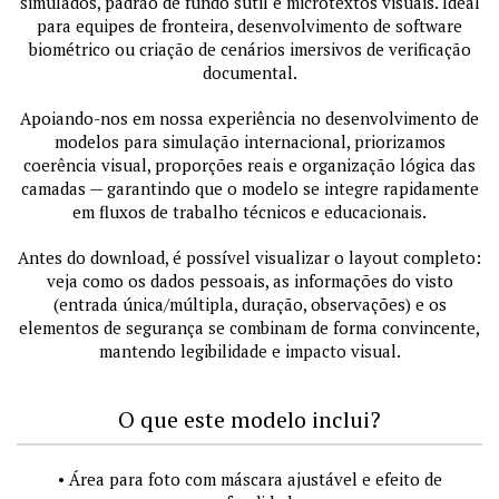
simulados, padrão de fundo sutil e microtextos visuais. Ideal
para equipes de fronteira, desenvolvimento de software
biométrico ou criação de cenários imersivos de verificação
documental.
Apoiando-nos em nossa experiência no desenvolvimento de
modelos para simulação internacional, priorizamos
coerência visual, proporções reais e organização lógica das
camadas — garantindo que o modelo se integre rapidamente
em fluxos de trabalho técnicos e educacionais.
Antes do download, é possível visualizar o layout completo:
veja como os dados pessoais, as informações do visto
(entrada única/múltipla, duração, observações) e os
elementos de segurança se combinam de forma convincente,
mantendo legibilidade e impacto visual.
O que este modelo inclui?
• Área para foto com máscara ajustável e efeito de