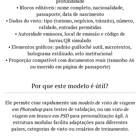
profundidade
• Blocos editáveis: nome completo, nacionalidade,
passaporte, data de nascimento
• Dados do visto: tipo (turismo, negócios, trânsito), número,
validade, entradas permitidas
• Autoridade emissora, local de emissão e código de
barras/QR simulado
• Elementos gráficos: padrão guilloché sutil, microtextos,
holograma estilizado, selo institucional
• Proporção compatível com documentos reais (tamanho A6
ou inserido em página de passaporte)
Por que este modelo é útil?
Ele permite criar rapidamente um
modelo de visto de viagem
em Photoshop
para testes de validação, ou um
visto de
viagem em branco em PSD
para personalização ágil. A
estrutura modular facilita adaptações para diferentes
países, categorias de visto ou cenários de treinamento.