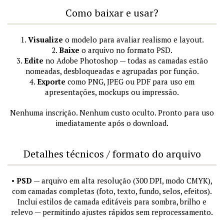
Como baixar e usar?
1.
Visualize
o modelo para avaliar realismo e layout.
2.
Baixe
o arquivo no formato PSD.
3.
Edite
no Adobe Photoshop — todas as camadas estão
nomeadas, desbloqueadas e agrupadas por função.
4.
Exporte
como PNG, JPEG ou PDF para uso em
apresentações, mockups ou impressão.
Nenhuma inscrição. Nenhum custo oculto. Pronto para uso
imediatamente após o download.
Detalhes técnicos / formato do arquivo
•
PSD
— arquivo em alta resolução (300 DPI, modo CMYK),
com camadas completas (foto, texto, fundo, selos, efeitos).
Inclui estilos de camada editáveis para sombra, brilho e
relevo — permitindo ajustes rápidos sem reprocessamento.