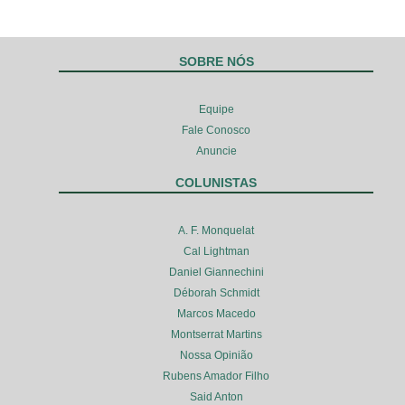
SOBRE NÓS
Equipe
Fale Conosco
Anuncie
COLUNISTAS
A. F. Monquelat
Cal Lightman
Daniel Giannechini
Déborah Schmidt
Marcos Macedo
Montserrat Martins
Nossa Opinião
Rubens Amador Filho
Said Anton