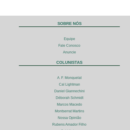
SOBRE NÓS
Equipe
Fale Conosco
Anuncie
COLUNISTAS
A. F. Monquelat
Cal Lightman
Daniel Giannechini
Déborah Schmidt
Marcos Macedo
Montserrat Martins
Nossa Opinião
Rubens Amador Filho