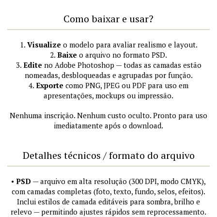
Como baixar e usar?
1.
Visualize
o modelo para avaliar realismo e layout.
2.
Baixe
o arquivo no formato PSD.
3.
Edite
no Adobe Photoshop — todas as camadas estão
nomeadas, desbloqueadas e agrupadas por função.
4.
Exporte
como PNG, JPEG ou PDF para uso em
apresentações, mockups ou impressão.
Nenhuma inscrição. Nenhum custo oculto. Pronto para uso
imediatamente após o download.
Detalhes técnicos / formato do arquivo
•
PSD
— arquivo em alta resolução (300 DPI, modo CMYK),
com camadas completas (foto, texto, fundo, selos, efeitos).
Inclui estilos de camada editáveis para sombra, brilho e
relevo — permitindo ajustes rápidos sem reprocessamento.