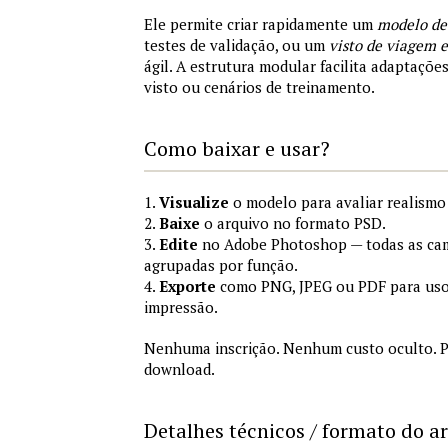
Ele permite criar rapidamente um
modelo de
testes de validação, ou um
visto de viagem
ágil. A estrutura modular facilita adaptações
visto ou cenários de treinamento.
Como baixar e usar?
1.
Visualize
o modelo para avaliar realismo 
2.
Baixe
o arquivo no formato PSD.
3.
Edite
no Adobe Photoshop — todas as cam
agrupadas por função.
4.
Exporte
como PNG, JPEG ou PDF para uso
impressão.
Nenhuma inscrição. Nenhum custo oculto. P
download.
Detalhes técnicos / formato do a