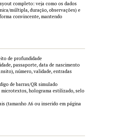
 layout completo: veja como os dados
nica/múltipla, duração, observações) e
 forma convincente, mantendo
eito de profundidade
idade, passaporte, data de nascimento
ânsito), número, validade, entradas
ódigo de barras/QR simulado
, microtextos, holograma estilizado, selo
is (tamanho A6 ou inserido em página