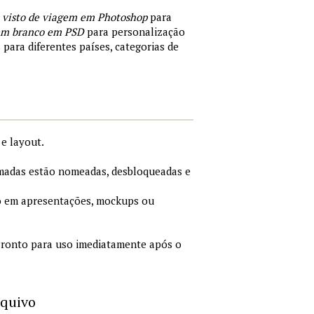
 visto de viagem em Photoshop
para
 em branco em PSD
para personalização
 para diferentes países, categorias de
e layout.
adas estão nomeadas, desbloqueadas e
 em apresentações, mockups ou
ronto para uso imediatamente após o
rquivo