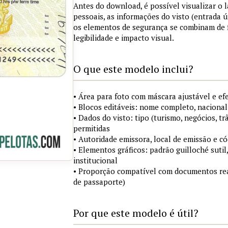
Antes do download, é possível visualizar o
pessoais, as informações do visto (entrada ú
os elementos de segurança se combinam de
legibilidade e impacto visual.
O que este modelo inclui?
• Área para foto com máscara ajustável e ef
• Blocos editáveis: nome completo, nacional
• Dados do visto: tipo (turismo, negócios, tr
permitidas
• Autoridade emissora, local de emissão e c
• Elementos gráficos: padrão guilloché sutil
institucional
• Proporção compatível com documentos rea
de passaporte)
Por que este modelo é útil?