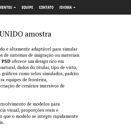
MENTOS
EQUIPE
CONTATO
IDIOMA
 UNIDO amostra
o e altamente adaptável para simular
s de sistemas de imigração ou materiais
m PSD
oferece um design rico em
tural, dados do titular, tipo de visto,
 gráficos como selos simulados, padrão
ara equipes de fronteira,
criação de cenários imersivos de
envolvimento de modelos para
ia visual, proporções reais e
o que o modelo se integre rapidamente
is.