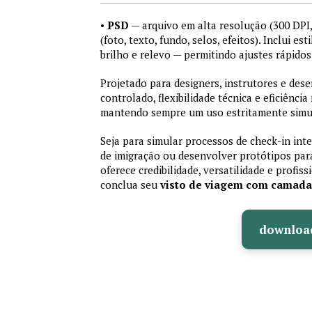
•
PSD
— arquivo em alta resolução (300 DP
(foto, texto, fundo, selos, efeitos). Inclui e
brilho e relevo — permitindo ajustes rápid
Projetado para designers, instrutores e de
controlado, flexibilidade técnica e eficiência
mantendo sempre um uso estritamente simu
Seja para simular processos de check-in int
de imigração ou desenvolver protótipos par
oferece credibilidade, versatilidade e profis
conclua seu
visto de viagem com camad
downloa