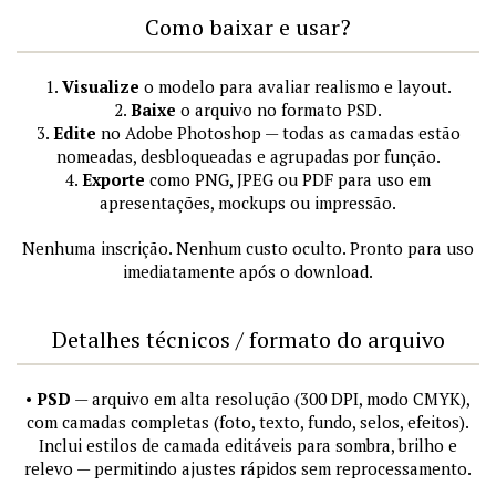
Como baixar e usar?
1.
Visualize
o modelo para avaliar realismo e layout.
2.
Baixe
o arquivo no formato PSD.
3.
Edite
no Adobe Photoshop — todas as camadas estão
nomeadas, desbloqueadas e agrupadas por função.
4.
Exporte
como PNG, JPEG ou PDF para uso em
apresentações, mockups ou impressão.
Nenhuma inscrição. Nenhum custo oculto. Pronto para uso
imediatamente após o download.
Detalhes técnicos / formato do arquivo
•
PSD
— arquivo em alta resolução (300 DPI, modo CMYK),
com camadas completas (foto, texto, fundo, selos, efeitos).
Inclui estilos de camada editáveis para sombra, brilho e
relevo — permitindo ajustes rápidos sem reprocessamento.