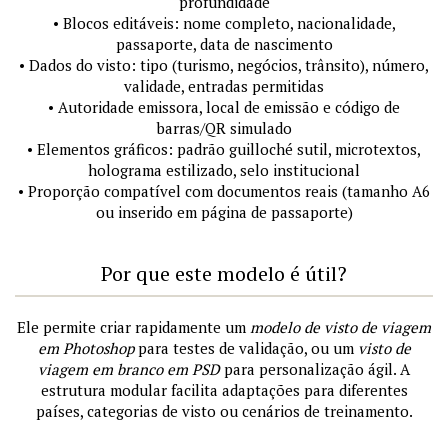
profundidade
• Blocos editáveis: nome completo, nacionalidade,
passaporte, data de nascimento
• Dados do visto: tipo (turismo, negócios, trânsito), número,
validade, entradas permitidas
• Autoridade emissora, local de emissão e código de
barras/QR simulado
• Elementos gráficos: padrão guilloché sutil, microtextos,
holograma estilizado, selo institucional
• Proporção compatível com documentos reais (tamanho A6
ou inserido em página de passaporte)
Por que este modelo é útil?
Ele permite criar rapidamente um
modelo de visto de viagem
em Photoshop
para testes de validação, ou um
visto de
viagem em branco em PSD
para personalização ágil. A
estrutura modular facilita adaptações para diferentes
países, categorias de visto ou cenários de treinamento.