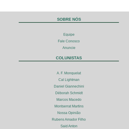
SOBRE NÓS
Equipe
Fale Conosco
Anuncie
COLUNISTAS
A. F. Monquelat
Cal Lightman
Daniel Giannechini
Déborah Schmidt
Marcos Macedo
Montserrat Martins
Nossa Opinião
Rubens Amador Filho
Said Anton