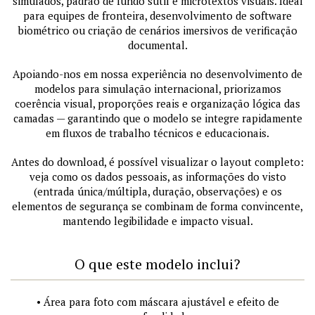
simulados, padrão de fundo sutil e microtextos visuais. Ideal
para equipes de fronteira, desenvolvimento de software
biométrico ou criação de cenários imersivos de verificação
documental.
Apoiando-nos em nossa experiência no desenvolvimento de
modelos para simulação internacional, priorizamos
coerência visual, proporções reais e organização lógica das
camadas — garantindo que o modelo se integre rapidamente
em fluxos de trabalho técnicos e educacionais.
Antes do download, é possível visualizar o layout completo:
veja como os dados pessoais, as informações do visto
(entrada única/múltipla, duração, observações) e os
elementos de segurança se combinam de forma convincente,
mantendo legibilidade e impacto visual.
O que este modelo inclui?
• Área para foto com máscara ajustável e efeito de