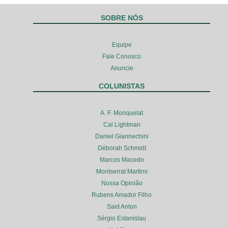
SOBRE NÓS
Equipe
Fale Conosco
Anuncie
COLUNISTAS
A. F. Monquelat
Cal Lightman
Daniel Giannechini
Déborah Schmidt
Marcos Macedo
Montserrat Martins
Nossa Opinião
Rubens Amador Filho
Said Anton
Sérgio Estanislau