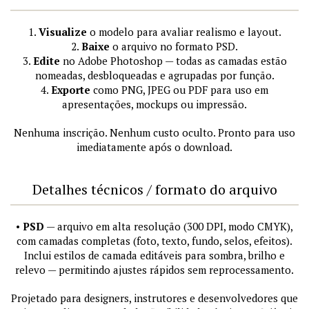
1.
Visualize
o modelo para avaliar realismo e layout.
2.
Baixe
o arquivo no formato PSD.
3.
Edite
no Adobe Photoshop — todas as camadas estão
nomeadas, desbloqueadas e agrupadas por função.
4.
Exporte
como PNG, JPEG ou PDF para uso em
apresentações, mockups ou impressão.
Nenhuma inscrição. Nenhum custo oculto. Pronto para uso
imediatamente após o download.
Detalhes técnicos / formato do arquivo
•
PSD
— arquivo em alta resolução (300 DPI, modo CMYK),
com camadas completas (foto, texto, fundo, selos, efeitos).
Inclui estilos de camada editáveis para sombra, brilho e
relevo — permitindo ajustes rápidos sem reprocessamento.
Projetado para designers, instrutores e desenvolvedores que