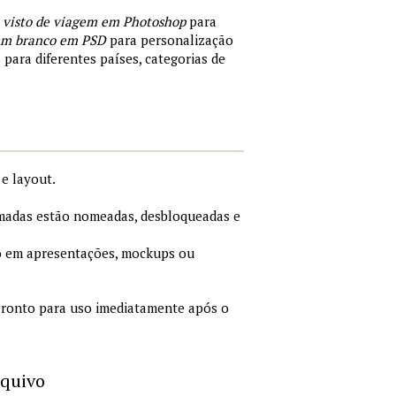
 visto de viagem em Photoshop
para
 em branco em PSD
para personalização
 para diferentes países, categorias de
e layout.
adas estão nomeadas, desbloqueadas e
 em apresentações, mockups ou
ronto para uso imediatamente após o
rquivo