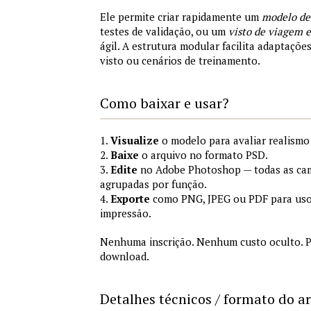
Ele permite criar rapidamente um
modelo de
testes de validação, ou um
visto de viagem
ágil. A estrutura modular facilita adaptações
visto ou cenários de treinamento.
Como baixar e usar?
1.
Visualize
o modelo para avaliar realismo 
2.
Baixe
o arquivo no formato PSD.
3.
Edite
no Adobe Photoshop — todas as cam
agrupadas por função.
4.
Exporte
como PNG, JPEG ou PDF para uso
impressão.
Nenhuma inscrição. Nenhum custo oculto. P
download.
Detalhes técnicos / formato do a