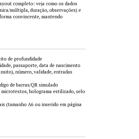
 layout completo: veja como os dados
nica/múltipla, duração, observações) e
 forma convincente, mantendo
eito de profundidade
idade, passaporte, data de nascimento
ânsito), número, validade, entradas
ódigo de barras/QR simulado
, microtextos, holograma estilizado, selo
is (tamanho A6 ou inserido em página