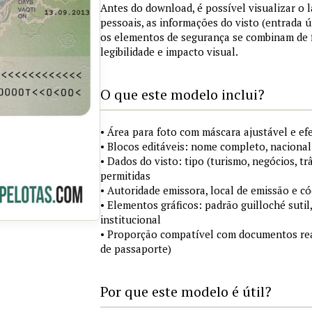
Antes do download, é possível visualizar o
pessoais, as informações do visto (entrada ú
os elementos de segurança se combinam de
legibilidade e impacto visual.
O que este modelo inclui?
• Área para foto com máscara ajustável e ef
• Blocos editáveis: nome completo, nacional
• Dados do visto: tipo (turismo, negócios, tr
permitidas
• Autoridade emissora, local de emissão e c
• Elementos gráficos: padrão guilloché sutil
institucional
• Proporção compatível com documentos rea
de passaporte)
Por que este modelo é útil?