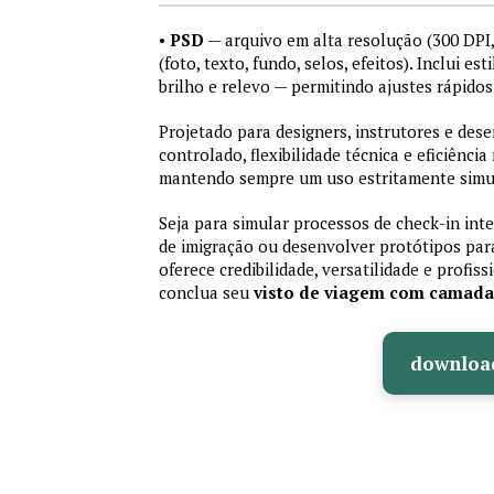
•
PSD
— arquivo em alta resolução (300 DP
(foto, texto, fundo, selos, efeitos). Inclui e
brilho e relevo — permitindo ajustes rápid
Projetado para designers, instrutores e de
controlado, flexibilidade técnica e eficiência
mantendo sempre um uso estritamente simu
Seja para simular processos de check-in int
de imigração ou desenvolver protótipos par
oferece credibilidade, versatilidade e profis
conclua seu
visto de viagem com camad
downloa