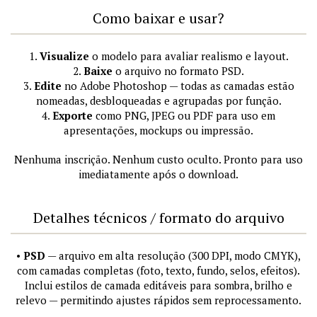
Como baixar e usar?
1.
Visualize
o modelo para avaliar realismo e layout.
2.
Baixe
o arquivo no formato PSD.
3.
Edite
no Adobe Photoshop — todas as camadas estão
nomeadas, desbloqueadas e agrupadas por função.
4.
Exporte
como PNG, JPEG ou PDF para uso em
apresentações, mockups ou impressão.
Nenhuma inscrição. Nenhum custo oculto. Pronto para uso
imediatamente após o download.
Detalhes técnicos / formato do arquivo
•
PSD
— arquivo em alta resolução (300 DPI, modo CMYK),
com camadas completas (foto, texto, fundo, selos, efeitos).
Inclui estilos de camada editáveis para sombra, brilho e
relevo — permitindo ajustes rápidos sem reprocessamento.