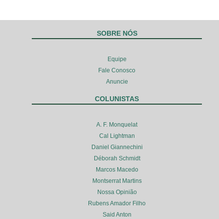
SOBRE NÓS
Equipe
Fale Conosco
Anuncie
COLUNISTAS
A. F. Monquelat
Cal Lightman
Daniel Giannechini
Déborah Schmidt
Marcos Macedo
Montserrat Martins
Nossa Opinião
Rubens Amador Filho
Said Anton