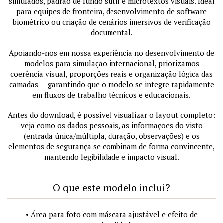
simulados, padrão de fundo sutil e microtextos visuais. Ideal
para equipes de fronteira, desenvolvimento de software
biométrico ou criação de cenários imersivos de verificação
documental.
Apoiando-nos em nossa experiência no desenvolvimento de
modelos para simulação internacional, priorizamos
coerência visual, proporções reais e organização lógica das
camadas — garantindo que o modelo se integre rapidamente
em fluxos de trabalho técnicos e educacionais.
Antes do download, é possível visualizar o layout completo:
veja como os dados pessoais, as informações do visto
(entrada única/múltipla, duração, observações) e os
elementos de segurança se combinam de forma convincente,
mantendo legibilidade e impacto visual.
O que este modelo inclui?
• Área para foto com máscara ajustável e efeito de