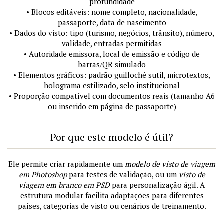
profundidade
• Blocos editáveis: nome completo, nacionalidade,
passaporte, data de nascimento
• Dados do visto: tipo (turismo, negócios, trânsito), número,
validade, entradas permitidas
• Autoridade emissora, local de emissão e código de
barras/QR simulado
• Elementos gráficos: padrão guilloché sutil, microtextos,
holograma estilizado, selo institucional
• Proporção compatível com documentos reais (tamanho A6
ou inserido em página de passaporte)
Por que este modelo é útil?
Ele permite criar rapidamente um
modelo de visto de viagem
em Photoshop
para testes de validação, ou um
visto de
viagem em branco em PSD
para personalização ágil. A
estrutura modular facilita adaptações para diferentes
países, categorias de visto ou cenários de treinamento.